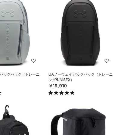
 バックパック（トレーニ
UAノーウェイ バックパック（トレーニ
）
ング/UNISEX）
￥19,910