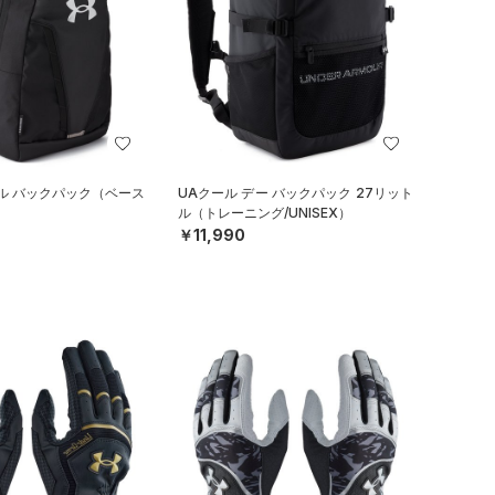
ル バックパック（ベース
UAクール デー バックパック 27リット
）
ル（トレーニング/UNISEX）
￥11,990