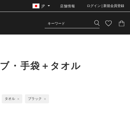
JP
店舗情報
ログイン | 新規会員登録
ーブ・手袋＋タオル
タオル
ブラック