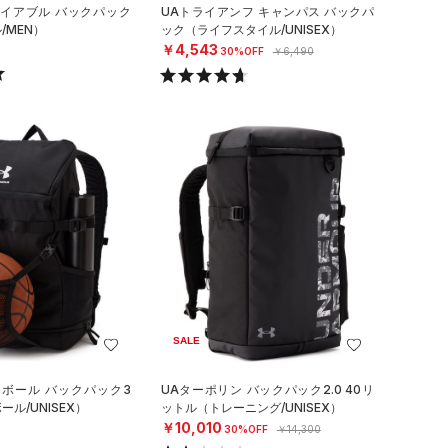
ナイアブル バックパック
UAトライアンフ キャンパス バックパ
/MEN）
ック（ライフスタイル/UNISEX）
￥4,543
30%OFF
￥6,490
SALE
トボール バックパック3
UAターポリン バックパック2.0 40リ
ル/UNISEX）
ットル（トレーニング/UNISEX）
￥10,010
30%OFF
￥14,300