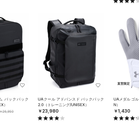
直営限定
ム バックパック
UAクール アドバンスド バックパック
UAメダル ゴ
EX）
2.0（トレーニング/UNISEX）
N）
￥23,980
￥1,430
￥26,950