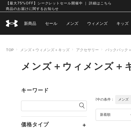
【最大75%OFF】シークレットセール開催中 ｜ 詳細はこちら
商品のお届けに関するお知らせ
新商品
セール
メンズ
ウィメンズ
キッズ
TOP
メンズ＋ウィメンズ＋キッズ
アクセサリー
バックパック
メンズ＋ウィメンズ＋
キーワード
選択中の条件：
メンズ
新着順
価格タイプ