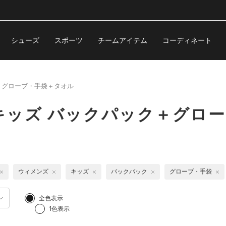
シューズ
スポーツ
チームアイテム
コーディネート
＋グローブ・手袋＋タオル
キッズ バックパック＋グロ
ウィメンズ
キッズ
バックパック
グローブ・手袋
全色表示
1色表示