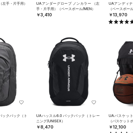
 （左手・片手用）
UAアンダーグローブ ノンカラー （左
UAアンディ
）
手・片手用）（ベースボール/MEN）
（ベースボール
￥3,410
￥13,970
ロ バックパック（ト
UAハッスル6.0 バックパック（トレー
UAバスケッ
ニング/UNISEX）
（バスケットボー
￥8,470
￥12,100