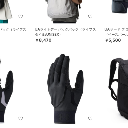
クパック（ライフス
UAライトデー バックパック（ライフス
UAヤード プ
タイル/UNISEX）
（ベースボール
￥8,470
￥5,500