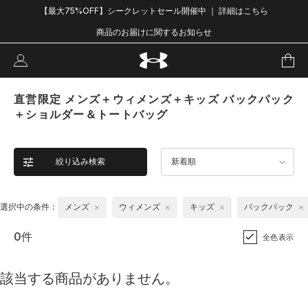
【最大75%OFF】シークレットセール開催中 ｜ 詳細はこちら
商品のお届けに関するお知らせ
直営限定 メンズ＋ウィメンズ＋キッズ バックパック
＋ショルダー＆トートバッグ
絞り込み検索
新着順
選択中の条件：
メンズ
ウィメンズ
キッズ
バックパック
0件
全色表示
該当する商品がありません。