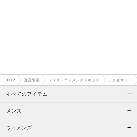
TOP
直営限定
メンズ＋ウィメンズ＋キッズ
アクセサリー
すべてのアイテム
メンズ
メンズ
ウィメンズ
トップス
ウィメンズ