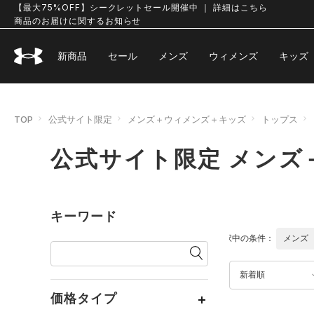
【最大75%OFF】シークレットセール開催中 ｜ 詳細はこちら
商品のお届けに関するお知らせ
新商品
セール
メンズ
ウィメンズ
キッズ
TOP
公式サイト限定
メンズ＋ウィメンズ＋キッズ
トップス
公式サイト限定 メンズ
キーワード
選択中の条件：
メンズ
新着順
価格タイプ