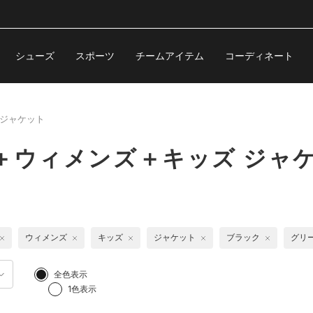
シューズ
スポーツ
チームアイテム
コーディネート
ジャケット
＋ウィメンズ＋キッズ ジャ
ウィメンズ
キッズ
ジャケット
ブラック
グリ
全色表示
1色表示