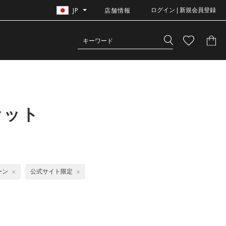
JP
店舗情報
ログイン | 新規会員登録
ケット
ーン
公式サイト限定