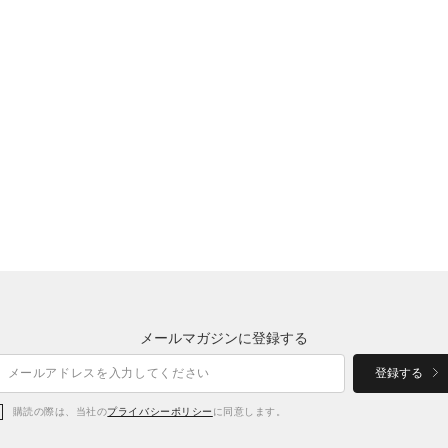
メールマガジンに登録する
登録する
購読の際は、当社の
プライバシーポリシー
に同意します。