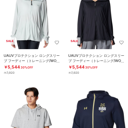
SALE
SALE
UAUVプロテクション ロングスリー
UAUVプロテクション ロングスリー
ブ フーディー（トレーニング/WOM
ブ フーディー（トレーニング/WOM
EN）
EN）
￥5,544
￥5,544
30%OFF
30%OFF
￥7,920
￥7,920