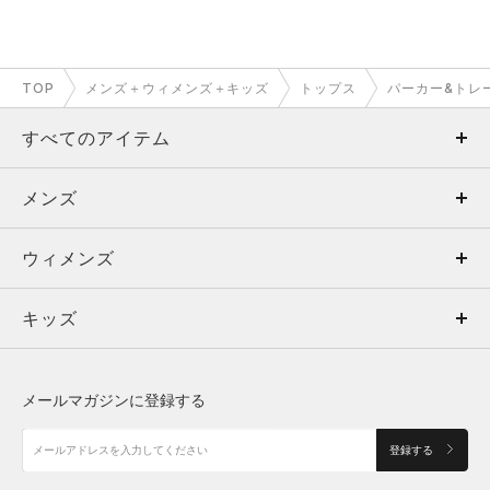
TOP
メンズ＋ウィメンズ＋キッズ
トップス
パーカー&トレ
すべてのアイテム
メンズ
メンズ
ウィメンズ
トップス
ウィメンズ
キッズ
トップス
ボトムス
キッズ
トップス
ボトムス
シューズ
シューズ
メールマガジンに登録する
ボトムス
シューズ
アクセサリー
アクセサリー
登録する