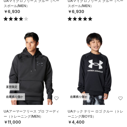
UAマイクロフリース クルー（ベー
UAマイクロフリース クルー（ベー
スボール/MEN）
スボール/MEN）
￥6,930
￥6,930
直営限定
在庫残り僅か
在庫残り僅か
UAアーマーフリース プロ フーディ
UAテック テリー ロゴ クルー（トレ
ー（トレーニング/MEN）
ーニング/BOYS）
￥11,000
￥4,400