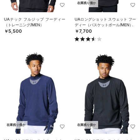
在庫残り僅か
UAテック フルジップ フーディー
UAロングショット スウェット フー
（トレーニング/MEN）
ディー（バスケットボール/MEN）
￥5,500
￥7,700
在庫残り僅か
在庫残り僅か