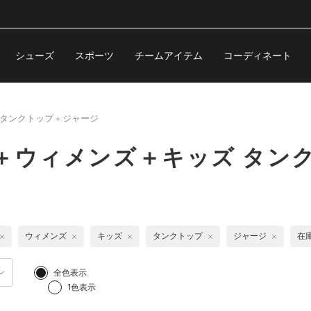
シューズ
スポーツ
チームアイテム
コーディネート
タンクトップ＋ジャージ
＋ウィメンズ＋キッズ タン
ウィメンズ
キッズ
タンクトップ
ジャージ
在
全色表示
1色表示