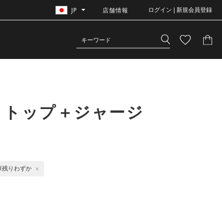
JP
店舗情報
ログイン | 新規会員登録
クトップ＋ジャージ
庫残りわずか