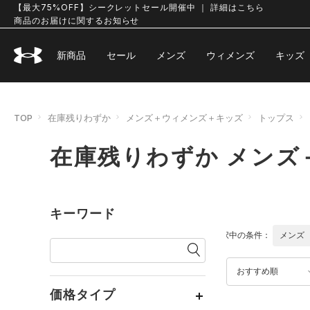
【最大75%OFF】シークレットセール開催中 ｜ 詳細はこちら
商品のお届けに関するお知らせ
新商品
セール
メンズ
ウィメンズ
キッズ
TOP
在庫残りわずか
メンズ＋ウィメンズ＋キッズ
トップス
在庫残りわずか メンズ
キーワード
選択中の条件：
メンズ
おすすめ順
価格タイプ