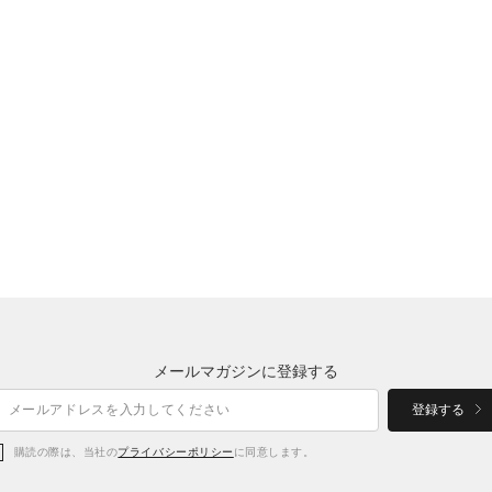
メールマガジンに登録する
登録する
購読の際は、当社の
プライバシーポリシー
に同意します。