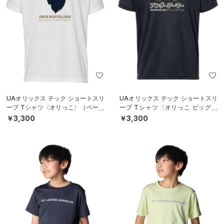
UAオリックス テック ショートスリ
UAオリックス テック ショートスリ
ーブ Tシャツ〈オリっこ〉（ベース
ーブ Tシャツ〈オリっこ ビッグロ
ボール/KIDS）
ゴ〉（ベースボール/KIDS）
￥3,300
￥3,300