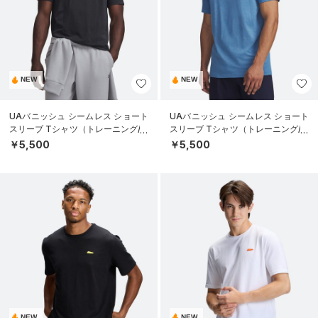
NEW
NEW
UAバニッシュ シームレス ショート
UAバニッシュ シームレス ショート
スリーブ Tシャツ（トレーニング/M
スリーブ Tシャツ（トレーニング/M
EN）
EN）
￥5,500
￥5,500
NEW
NEW