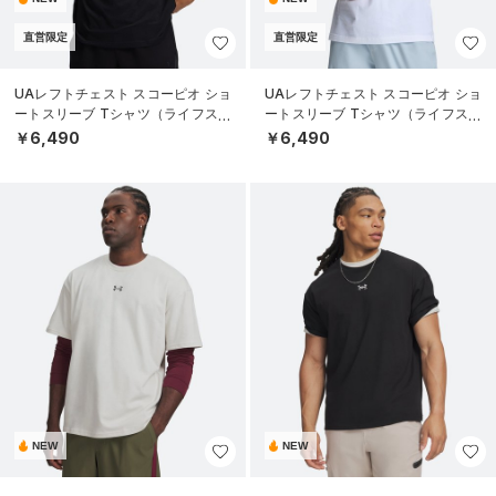
直営限定
直営限定
UAレフトチェスト スコーピオ ショ
UAレフトチェスト スコーピオ ショ
ートスリーブ Tシャツ（ライフスタ
ートスリーブ Tシャツ（ライフスタ
イル/MEN）
イル/MEN）
￥6,490
￥6,490
NEW
NEW