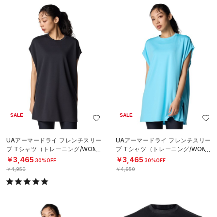
SALE
SALE
UAアーマードライ フレンチスリー
UAアーマードライ フレンチスリー
ブ Tシャツ（トレーニング/WOME
ブ Tシャツ（トレーニング/WOME
N）
N）
￥3,465
￥3,465
30%OFF
30%OFF
￥4,950
￥4,950