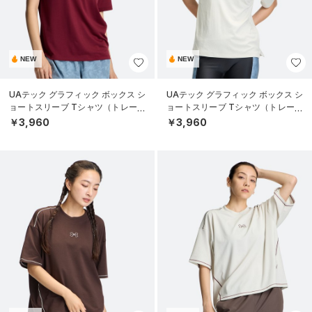
NEW
NEW
UAテック グラフィック ボックス シ
UAテック グラフィック ボックス シ
ョートスリーブ Tシャツ（トレーニ
ョートスリーブ Tシャツ（トレーニ
ング/WOMEN）
ング/WOMEN）
￥3,960
￥3,960