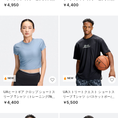
EN）
MEN）
￥4,950
￥4,400
NEW
NEW
UAヒートギア クロップ ショートス
UAストリートクエスト ショートス
リーブ Tシャツ（トレーニング/WO
リーブ Tシャツ（バスケットボール/
MEN）
MEN）
￥4,400
￥5,500