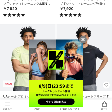
ブ Tシャツ（トレーニング/MEN）
ブ Tシャツ（トレーニング/MEN）
￥7,920
￥7,920
SALE
SALE
UAクール プロ ショートスリーブ T
UAクール プロ ショートスリーブ T
シャツ（トレーニング/MEN）
シャツ（トレーニング/MEN）
￥4,158
￥4,158
30%OFF
30%OFF
検索
お気に入りリスト
カート
メニュー
￥5,940
￥5,940