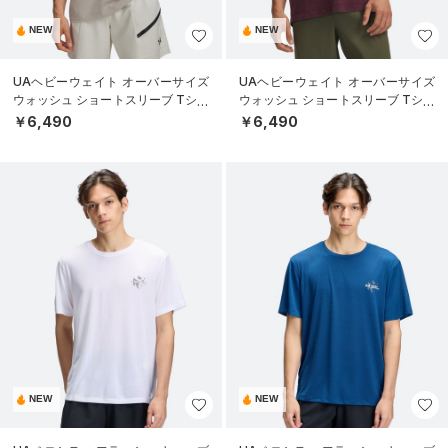
NEW
NEW
UAヘビーウェイト オーバーサイズ
UAヘビーウェイト オーバーサイズ
ウォッシュ ショートスリーブ Tシャ
ウォッシュ ショートスリーブ Tシャ
ツ（ライフスタイル/MEN）
ツ（ライフスタイル/MEN）
￥6,490
￥6,490
NEW
NEW