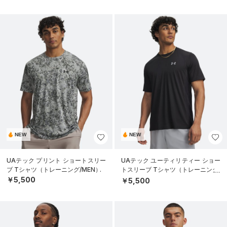
NEW
NEW
UAテック プリント ショートスリー
UAテック ユーティリティー ショー
ブ Tシャツ（トレーニング/MEN）
トスリーブ Tシャツ（トレーニング/
MEN）
￥5,500
￥5,500