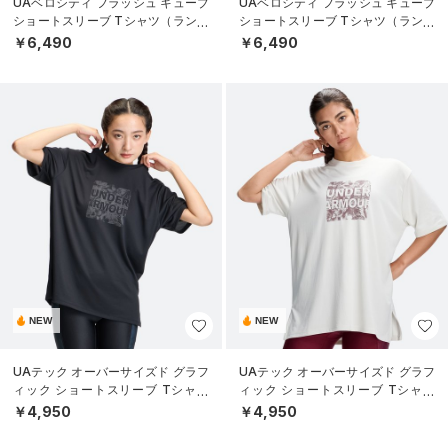
UAベロシティ フラッシュ キューブ
UAベロシティ フラッシュ キューブ
ショートスリーブ Tシャツ（ランニ
ショートスリーブ Tシャツ（ランニ
ング/MEN）
ング/MEN）
￥6,490
￥6,490
NEW
NEW
UAテック オーバーサイズド グラフ
UAテック オーバーサイズド グラフ
ィック ショートスリーブ Tシャツ
ィック ショートスリーブ Tシャツ
（トレーニング/WOMEN）
（トレーニング/WOMEN）
￥4,950
￥4,950