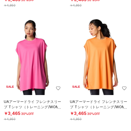
￥4,950
￥4,950
SALE
SALE
UAアーマードライ フレンチスリー
UAアーマードライ フレンチスリー
ブ Tシャツ（トレーニング/WOME
ブ Tシャツ（トレーニング/WOME
N）
N）
￥3,465
￥3,465
30%OFF
30%OFF
￥4,950
￥4,950