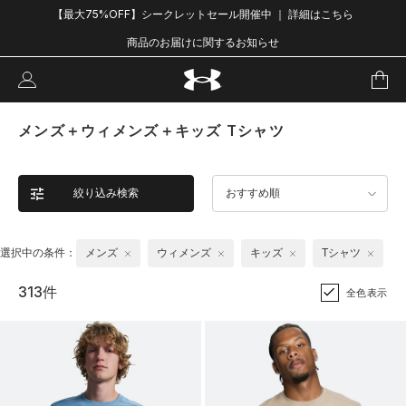
【最大75%OFF】シークレットセール開催中 ｜ 詳細はこちら
商品のお届けに関するお知らせ
メンズ＋ウィメンズ＋キッズ Tシャツ
絞り込み検索
おすすめ順
選択中の条件：
メンズ
ウィメンズ
キッズ
Tシャツ
313件
全色表示