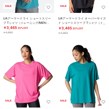
SALE
SALE
UAアーマードライ ショートスリー
UAアーマードライ オーバーサイズ
ブ Tシャツ（トレーニング/MEN）
ド ショートスリーブ Tシャツ（トレ
ーニング/WOMEN）
￥3,465
￥3,465
30%OFF
30%OFF
￥4,950
￥4,950
SALE
SALE