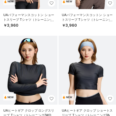
NEW
NEW
UAパフォーマンスコットン ショー
UAパフォーマンスコットン ショー
トスリーブ Tシャツ（トレーニング/
トスリーブ Tシャツ（トレーニング/
WOMEN）
WOMEN）
￥3,960
￥3,960
NEW
NEW
UAヒートギア クロップ ロングスリ
UAヒートギア クロップ ショートス
ーブ Tシャツ（トレーニング/WOM
リーブ Tシャツ（トレーニング/WO