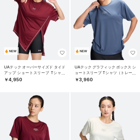
NEW
NEW
UAテック オーバーサイズド タイド
UAテック グラフィック ボックス シ
アップ ショートスリーブ Tシャツ
ョートスリーブ Tシャツ（トレーニ
（トレーニング/WOMEN）
ング/WOMEN）
￥4,950
￥3,960