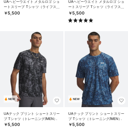
UAヘビーウエイト メタルロゴ ショ
UAヘビーウエイト メタルロゴ ショ
ートスリーブ Tシャツ（ライフスタ
ートスリーブ Tシャツ（ライフスタ
イル/MEN）
イル/MEN）
￥5,500
￥5,500
NEW
NEW
UAテック プリント ショートスリー
UAテック プリント ショートスリー
ブ Tシャツ（トレーニング/MEN）
ブ Tシャツ（トレーニング/MEN）
￥5,500
￥5,500