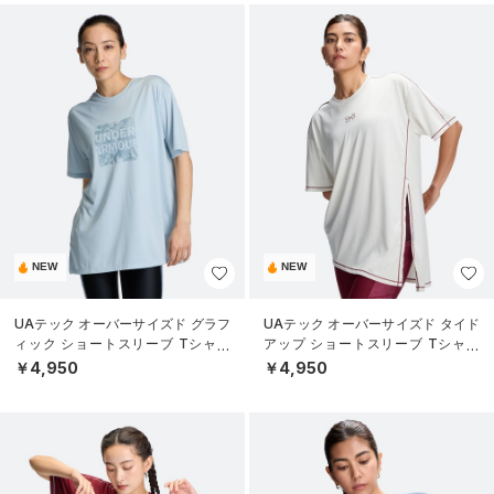
NEW
NEW
UAテック オーバーサイズド グラフ
UAテック オーバーサイズド タイド
ィック ショートスリーブ Tシャツ
アップ ショートスリーブ Tシャツ
（トレーニング/WOMEN）
（トレーニング/WOMEN）
￥4,950
￥4,950