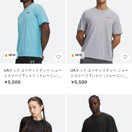
NEW
NEW
UAテック ユーティリティー ショー
UAテック ユーティリティー ショー
トスリーブ Tシャツ（トレーニング/
トスリーブ Tシャツ（トレーニング/
MEN）
MEN）
￥5,500
￥5,500