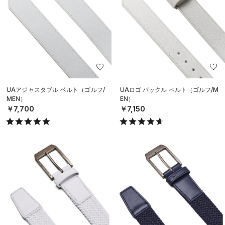
UAアジャスタブル ベルト（ゴルフ/
UAロゴ バックル ベルト（ゴルフ/M
MEN）
EN）
￥7,700
￥7,150