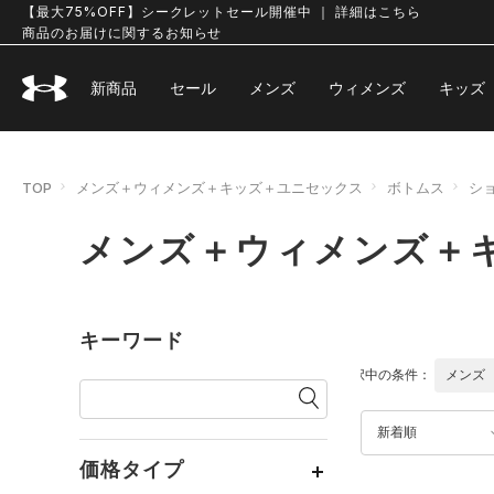
【最大75%OFF】シークレットセール開催中 ｜ 詳細はこちら
商品のお届けに関するお知らせ
新商品
セール
メンズ
ウィメンズ
キッズ
TOP
メンズ＋ウィメンズ＋キッズ＋ユニセックス
ボトムス
シ
メンズ＋ウィメンズ＋
キーワード
選択中の条件：
メンズ
新着順
価格タイプ