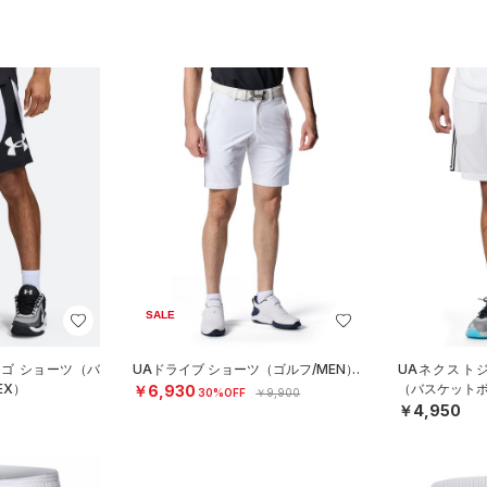
SALE
ロゴ ショーツ（バ
UAドライブ ショーツ（ゴルフ/MEN）
UAネクスト
EX）
（バスケットボ
￥6,930
30%OFF
￥9,900
￥4,950