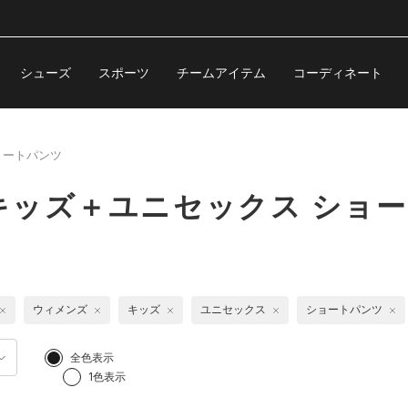
シューズ
スポーツ
チームアイテム
コーディネート
ョートパンツ
キッズ＋ユニセックス ショ
ウィメンズ
キッズ
ユニセックス
ショートパンツ
全色表示
1色表示