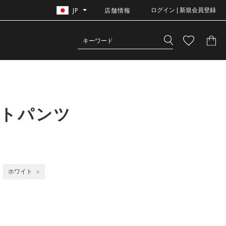
JP
店舗情報
ログイン | 新規会員登録
ートパンツ
ホワイト