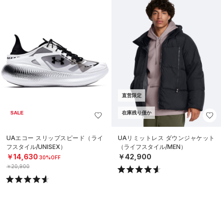
直営限定
SALE
在庫残り僅か
UAエコー スリップスピード（ライ
UAリミットレス ダウンジャケット
フスタイル/UNISEX）
（ライフスタイル/MEN）
￥14,630
￥42,900
30%OFF
￥20,900