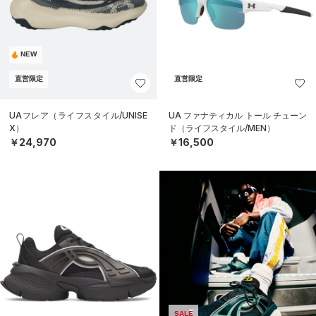
NEW
直営限定
直営限定
UAフレア（ライフスタイル/UNISE
UA ファナティカル トール チューン
X）
ド（ライフスタイル/MEN）
￥24,970
￥16,500
SALE