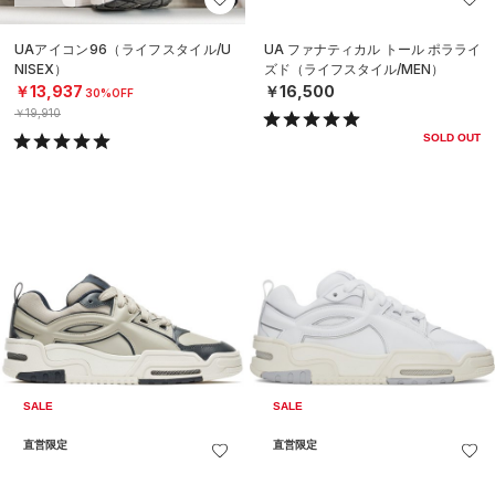
UAアイコン96（ライフスタイル/U
UA ファナティカル トール ポラライ
NISEX）
ズド（ライフスタイル/MEN）
￥13,937
￥16,500
30%OFF
￥19,910
SOLD OUT
SALE
SALE
直営限定
直営限定