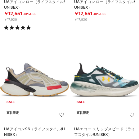
UAアイコン ロー（ライフスタイル/
UAアイコン ロー（ライフスタイル/
UNISEX）
UNISEX）
￥12,551
￥12,551
30%OFF
30%OFF
￥17,930
￥17,930
SALE
SALE
直営限定
直営限定
UAアイコン96（ライフスタイル/U
UAエコー スリップスピード（ライ
NISEX）
フスタイル/UNISEX）