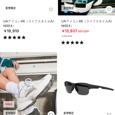
直営限定
直営限定
UAアイコン96（ライフスタイル/U
UAアイコン96（ライフスタイル/U
NISEX）
NISEX）
￥19,910
￥13,937
30%OFF
￥19,910
SALE
直営限定
直営限定