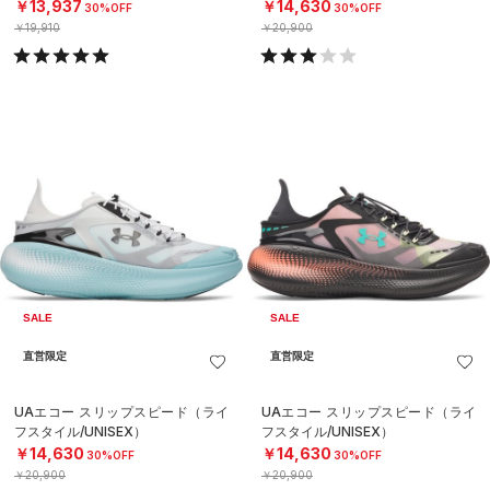
￥13,937
￥14,630
30%OFF
30%OFF
￥19,910
￥20,900
SALE
SALE
直営限定
直営限定
UAエコー スリップスピード（ライ
UAエコー スリップスピード（ライ
フスタイル/UNISEX）
フスタイル/UNISEX）
￥14,630
￥14,630
30%OFF
30%OFF
￥20,900
￥20,900