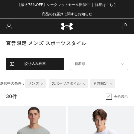
【最大75%OFF】シークレットセール開催中 ｜ 詳細はこちら
商品のお届けに関するお知らせ
直営限定 メンズ スポーツスタイル
絞り込み検索
新着順
選択中の条件：
メンズ
スポーツスタイル
直営限定
30件
全色表示