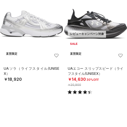
レビューキャンペーン対象
SALE
直営限定
直営限定
UAソラ（ライフスタイル/UNISE
UAエコー スリップスピード（ライ
X）
フスタイル/UNISEX）
￥18,920
￥14,630
30%OFF
￥20,900