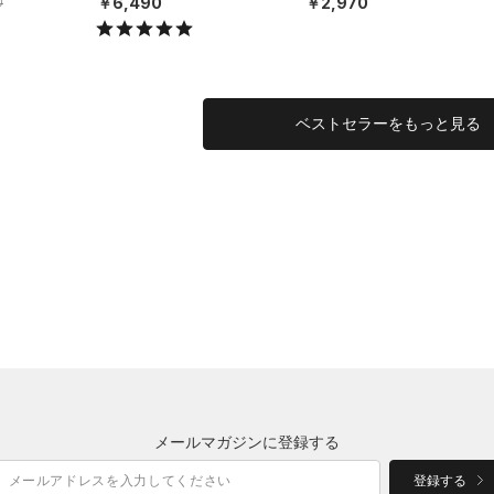
￥6,490
￥2,970
0
MEN）
EN）
ベストセラーをもっと見る
メールマガジンに登録する
登録する