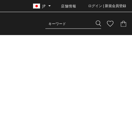
JP
店舗情報
ログイン | 新規会員登録