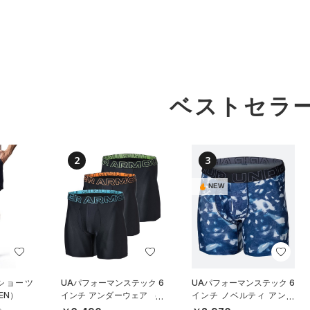
ベストセラ
2
3
NEW
 ショーツ
UAパフォーマンステック 6
UAパフォーマンステック 6
EN）
インチ アンダーウェア （3
インチ ノベルティ アンダ
枚セット）（トレーニング/
ーウェア（トレーニング/M