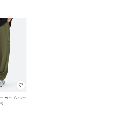
ー カーゴパンツ
N）