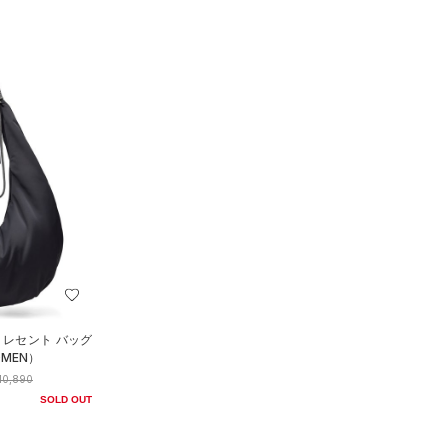
クレセント バッグ
MEN）
10,890
SOLD OUT