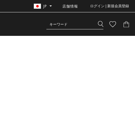
JP
店舗情報
ログイン | 新規会員登録