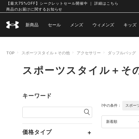
【最大75%OFF】シークレットセール開催中 ｜ 詳細はこちら
商品のお届けに関するお知らせ
新商品
セール
メンズ
ウィメンズ
キッズ
TOP
スポーツスタイル＋その他
アクセサリー
ダッフルバッグ
スポーツスタイル＋その
キーワード
選択中の条件：
スポー
新着順
価格タイプ