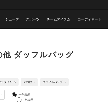
シューズ
スポーツ
チームアイテム
コーディネート
他 ダッフルバッグ
ツスタイル
その他
ダッフルバッグ
全色表示
1色表示