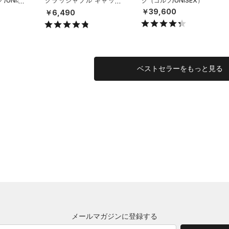
UNISE
クラッシャブル キャップ
グ（ゴルフ/UNISEX）
（ライフスタイル/UNISE
￥39,600
￥6,490
X）
ベストセラーをもっと見る
メールマガジンに登録する