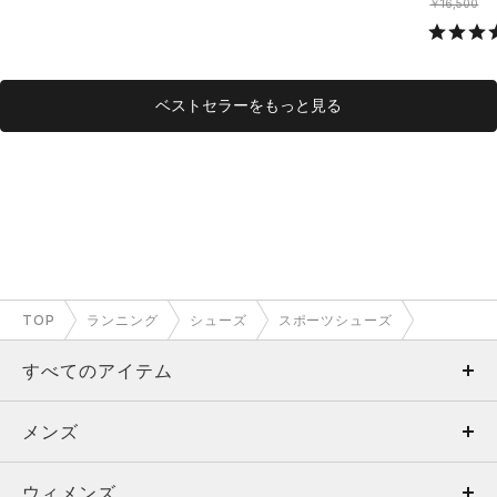
￥16,500
ベストセラーをもっと見る
TOP
ランニング
シューズ
スポーツシューズ
すべてのアイテム
メンズ
メンズ
ウィメンズ
トップス
ウィメンズ