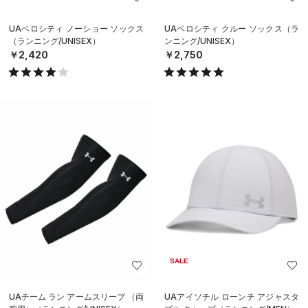
UAベロシティ ノーショー ソックス
UAベロシティ クルー ソックス（ラ
（ランニング/UNISEX）
ンニング/UNISEX）
￥2,420
￥2,750
SALE
UAチーム ラン アームスリーブ （両
UAアイソチル ローンチ アジャスタ