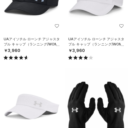
UAアイソチル ローンチ アジャスタ
UAアイソチル ローンチ アジャスタ
ブル キャップ（ランニング/WOME
ブル キャップ（ランニング/WOME
N）
N）
￥3,960
￥3,960