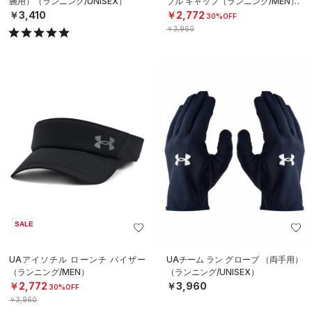
腕用）（ランニング/UNISEX）
ブル キャップ（ランニング/MEN）
￥3,410
￥2,772
30%OFF
￥3,960
SALE
UAアイソチル ローンチ バイザー
UAチーム ラン グローブ （両手用）
（ランニング/MEN）
（ランニング/UNISEX）
￥2,772
￥3,960
30%OFF
￥3,960