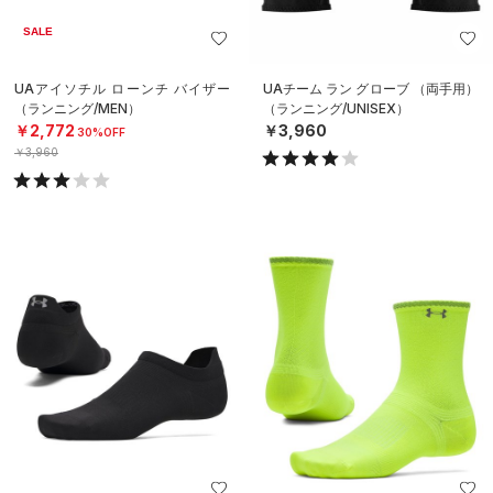
SALE
UAアイソチル ローンチ バイザー
UAチーム ラン グローブ （両手用）
（ランニング/MEN）
（ランニング/UNISEX）
￥2,772
￥3,960
30%OFF
￥3,960