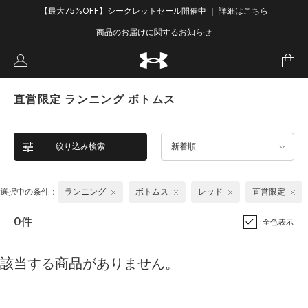
【最大75%OFF】シークレットセール開催中 ｜ 詳細はこちら
商品のお届けに関するお知らせ
直営限定 ランニング ボトムス
絞り込み検索
新着順
選択中の条件：
ランニング
ボトムス
レッド
直営限定
0件
全色表示
該当する商品がありません。