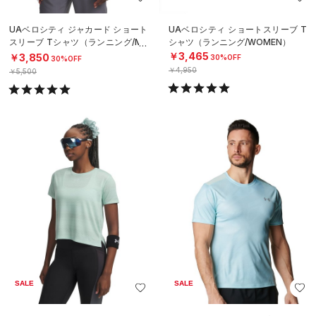
UAベロシティ ジャカード ショート
UAベロシティ ショートスリーブ T
スリーブ Tシャツ（ランニング/ME
シャツ（ランニング/WOMEN）
N）
￥3,465
￥3,850
30%OFF
30%OFF
￥4,950
￥5,500
SALE
SALE