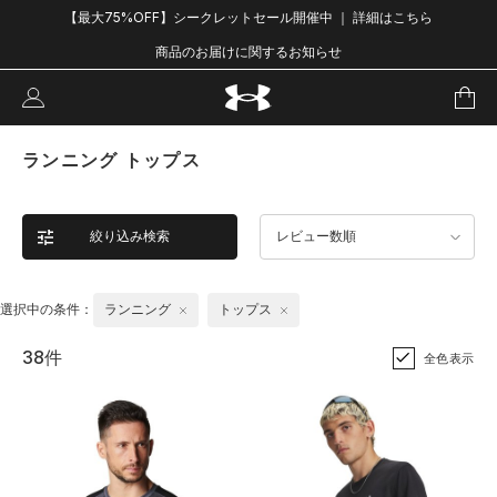
【最大75%OFF】シークレットセール開催中 ｜ 詳細はこちら
商品のお届けに関するお知らせ
ランニング トップス
絞り込み検索
レビュー数順
選択中の条件：
ランニング
トップス
38件
全色表示