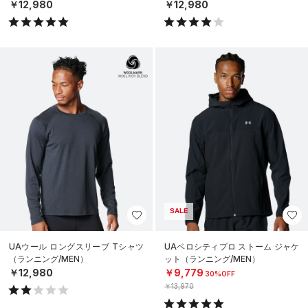
￥12,980
￥12,980
SALE
UAウール ロングスリーブ Tシャツ
UAベロシティプロ ストーム ジャケ
（ランニング/MEN）
ット（ランニング/MEN）
￥12,980
￥9,779
30%OFF
￥13,970