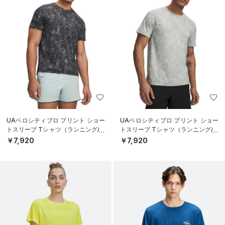
UAベロシティプロ プリント ショー
UAベロシティプロ プリント ショー
トスリーブ Tシャツ（ランニング/M
トスリーブ Tシャツ（ランニング/M
EN）
EN）
￥7,920
￥7,920