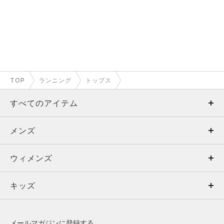
TOP
ランニング
トップス
すべてのアイテム
メンズ
メンズ
ウィメンズ
トップス
ウィメンズ
キッズ
トップス
ボトムス
キッズ
トップス
ボトムス
シューズ
シューズ
メールマガジンに登録する