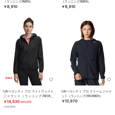
（ランニング/MEN）
（ランニング/MEN）
￥8,910
￥8,910
SALE
UAベロシティ プロ ライトウェイト
UAベロシティ プロ ストームジャケ
ジャケット（ランニング/WOME
ット（ランニング/WOMEN）
N）
￥13,970
￥14,630
30%OFF
￥20,900