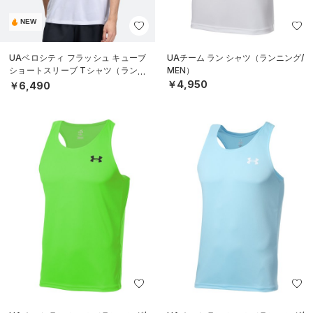
NEW
UAベロシティ フラッシュ キューブ
UAチーム ラン シャツ（ランニング/
ショートスリーブ Tシャツ（ランニ
MEN）
ング/MEN）
￥4,950
￥6,490