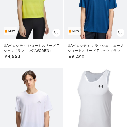
NEW
NEW
UAベロシティ ショートスリーブ T
UAベロシティ フラッシュ キューブ
シャツ（ランニング/WOMEN）
ショートスリーブ Tシャツ（ランニ
ング/MEN）
￥4,950
￥6,490