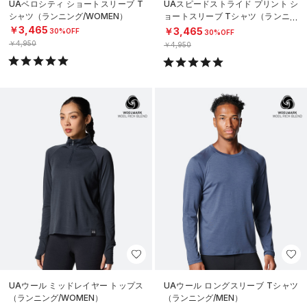
UAベロシティ ショートスリーブ T
UAスピードストライド プリント シ
シャツ（ランニング/WOMEN）
ョートスリーブ Tシャツ（ランニン
グ/MEN）
￥3,465
￥3,465
30%OFF
30%OFF
￥4,950
￥4,950
UAウール ミッドレイヤー トップス
UAウール ロングスリーブ Tシャツ
（ランニング/WOMEN）
（ランニング/MEN）