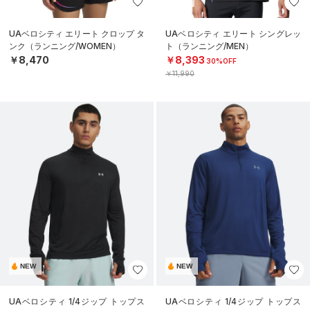
UAベロシティ エリート クロップ タ
UAベロシティ エリート シングレッ
ンク（ランニング/WOMEN）
ト（ランニング/MEN）
￥8,470
￥8,393
30%OFF
￥11,990
NEW
NEW
UAベロシティ 1/4ジップ トップス
UAベロシティ 1/4ジップ トップス