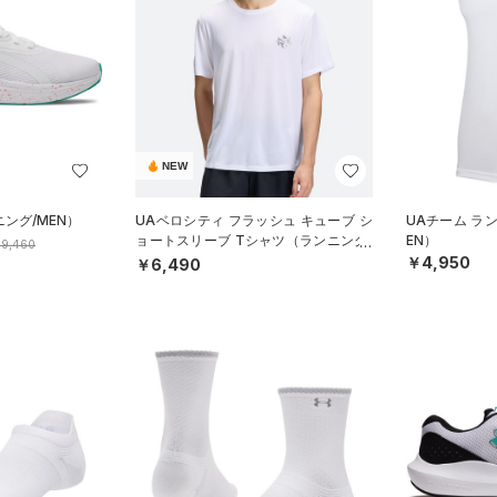
NEW
ング/MEN）
UAベロシティ フラッシュ キューブ シ
UAチーム ラ
ョートスリーブ Tシャツ（ランニング/
EN）
9,460
MEN）
￥4,950
￥6,490