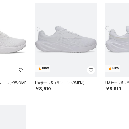
NEW
NEW
ニング/WOME
UAサージ5（ランニング/MEN）
UAサージ5（
￥8,910
￥8,910