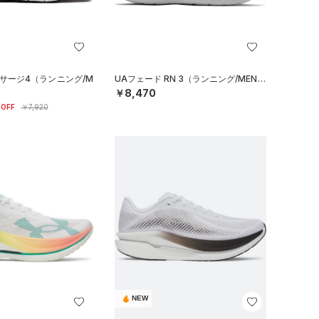
 サージ4（ランニング/M
UAフェード RN 3（ランニング/MEN）
￥8,470
OFF
￥7,920
NEW