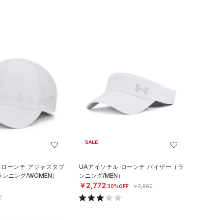
SALE
 ローンチ アジャスタブ
UAアイソチル ローンチ バイザー（ラ
ランニング/WOMEN）
ンニング/MEN）
￥2,772
30%OFF
￥3,960