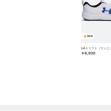
NEW
UAドリフト（ランニン
￥6,930