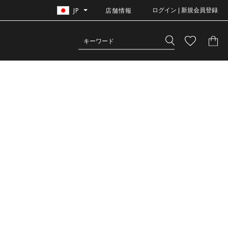
JP
店舗情報
ログイン | 新規会員登録