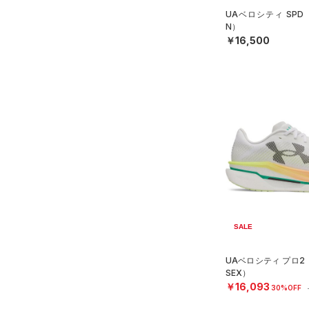
UAベロシティ SPD
N）
￥16,500
SALE
UAベロシティ プロ2
SEX）
￥16,093
30%OFF