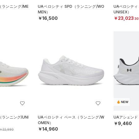
（ランニング/ME
UAベロシティ SPD（ランニング/WO
UAベロシティ
MEN）
UNISEX）
￥16,500
￥23,023
30
NEW
（ランニング/UNI
UAベロシティ ペース（ランニング/W
UAアシェンド
OMEN）
￥9,460
￥14,960
￥22,990