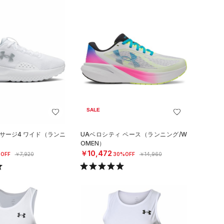
SALE
 サージ4 ワイド（ランニ
UAベロシティ ペース（ランニング/W
）
OMEN）
￥10,472
OFF
￥7,920
30%OFF
￥14,960