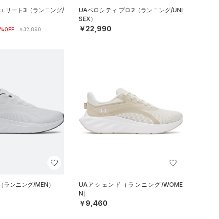
 エリート3（ランニング/
UAベロシティ プロ2（ランニング/UNI
SEX）
￥22,990
%OFF
￥32,890
（ランニング/MEN）
UAアシェンド（ランニング/WOME
N）
￥9,460