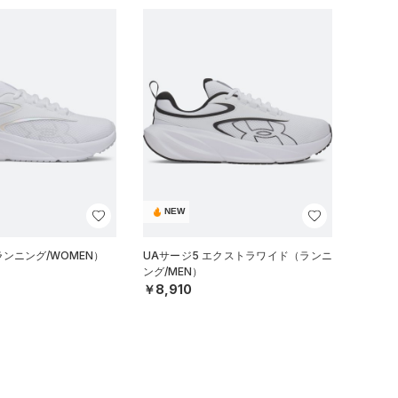
NEW
ランニング/WOMEN）
UAサージ5 エクストラワイド（ランニ
ング/MEN）
￥8,910