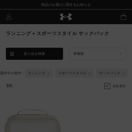
商品のお届けに関するお知らせ
ランニング＋スポーツスタイル サックパック
絞り込み検索
新着順
選択中の条件：
ランニング
スポーツスタイル
サックパック
1件
全色表示