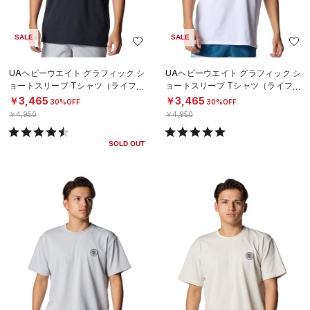
SALE
SALE
UAヘビーウエイト グラフィック シ
UAヘビーウエイト グラフィック シ
ョートスリーブ Tシャツ（ライフス
ョートスリーブ Tシャツ（ライフス
タイル/MEN）
タイル/MEN）
￥3,465
￥3,465
30%OFF
30%OFF
￥4,950
￥4,950
SOLD OUT