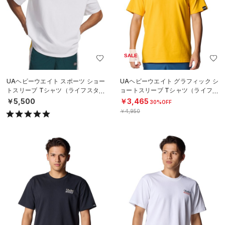
SALE
UAヘビーウエイト スポーツ ショー
UAヘビーウエイト グラフィック シ
トスリーブ Tシャツ（ライフスタイ
ョートスリーブ Tシャツ（ライフス
ル/MEN）
タイル/MEN）
￥5,500
￥3,465
30%OFF
￥4,950