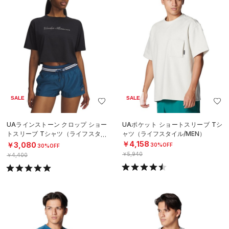
SALE
SALE
UAラインストーン クロップ ショー
UAポケット ショートスリーブ Tシ
トスリーブ Tシャツ（ライフスタイ
ャツ（ライフスタイル/MEN）
ル/WOMEN）
￥4,158
￥3,080
30%OFF
30%OFF
￥5,940
￥4,400