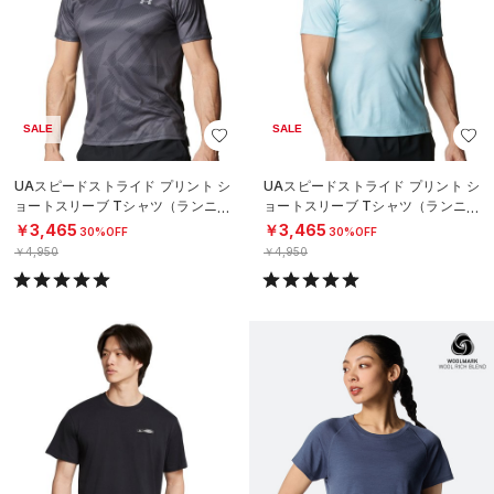
SALE
SALE
UAスピードストライド プリント シ
UAスピードストライド プリント シ
ョートスリーブ Tシャツ（ランニン
ョートスリーブ Tシャツ（ランニン
グ/MEN）
グ/MEN）
￥3,465
￥3,465
30%OFF
30%OFF
￥4,950
￥4,950