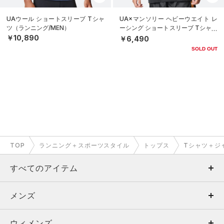
UAウール ショートスリーブ Tシャ
UA×マンソリー ヘビーウエイト レ
ツ（ランニング/MEN）
ーシング ショートスリーブ Tシャツ
（ライフスタイル/MEN）
￥10,890
￥6,490
SOLD OUT
TOP
ランニング＋スポーツスタイル
トップス
Tシャツ＋ジ
すべてのアイテム
メンズ
メンズ
ウィメンズ
トップス
ウィメンズ