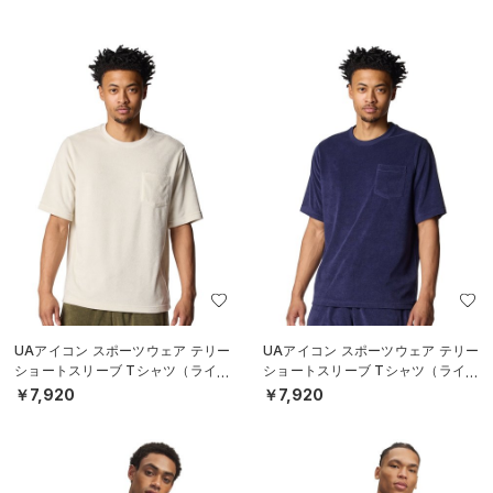
UAアイコン スポーツウェア テリー
UAアイコン スポーツウェア テリー
ショートスリーブ Tシャツ（ライフ
ショートスリーブ Tシャツ（ライフ
スタイル/MEN）
スタイル/MEN）
￥7,920
￥7,920