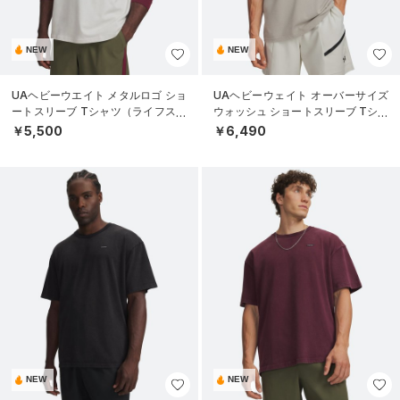
NEW
NEW
UAヘビーウエイト メタルロゴ ショ
UAヘビーウェイト オーバーサイズ
ートスリーブ Tシャツ（ライフスタ
ウォッシュ ショートスリーブ Tシャ
イル/MEN）
ツ（ライフスタイル/MEN）
￥5,500
￥6,490
NEW
NEW