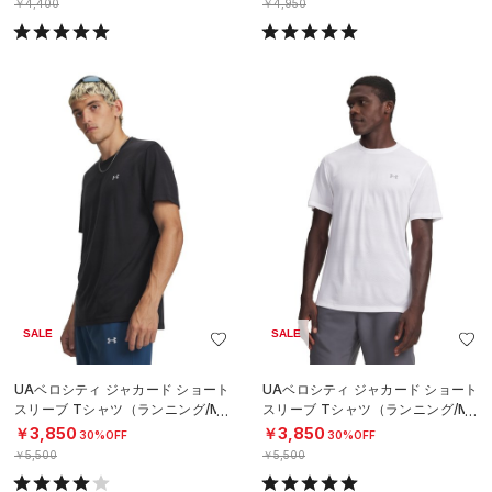
￥4,400
￥4,950
SALE
SALE
UAベロシティ ジャカード ショート
UAベロシティ ジャカード ショート
スリーブ Tシャツ（ランニング/ME
スリーブ Tシャツ（ランニング/ME
N）
N）
￥3,850
￥3,850
30%OFF
30%OFF
￥5,500
￥5,500