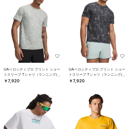
UAベロシティプロ プリント ショー
UAベロシティプロ プリント ショー
トスリーブ Tシャツ（ランニング/M
トスリーブ Tシャツ（ランニング/M
EN）
EN）
￥7,920
￥7,920