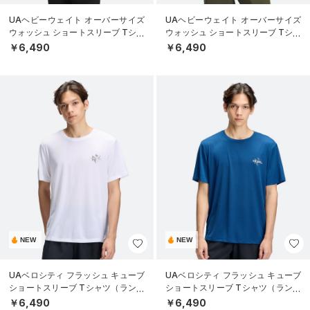
UAヘビーウェイト オーバーサイズ
UAヘビーウェイト オーバーサイズ
ウォッシュ ショートスリーブ Tシャ
ウォッシュ ショートスリーブ Tシャ
ツ（ライフスタイル/MEN）
ツ（ライフスタイル/MEN）
￥6,490
￥6,490
NEW
NEW
UAベロシティ フラッシュ キューブ
UAベロシティ フラッシュ キューブ
ショートスリーブ Tシャツ（ランニ
ショートスリーブ Tシャツ（ランニ
ング/MEN）
ング/MEN）
￥6,490
￥6,490