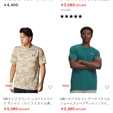
（ライフスタイル/MEN）
N）
￥4,400
￥3,080
30%OFF
￥4,400
SALE
SALE
UAライブ プリント ショートスリー
UAヘビーウエイト アーマーラベル
ブ Tシャツ（ライフスタイル/ME
ショートスリーブ Tシャツ（ライフ
N）
スタイル/MEN）
￥3,080
￥3,465
30%OFF
30%OFF