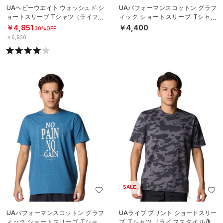
UAヘビーウエイト ウォッシュド シ
UAパフォーマンスコットン グラフ
ョートスリーブ Tシャツ（ライフス
ィック ショートスリーブ Tシャツ
タイル/MEN）
（ライフスタイル/MEN）
￥4,851
￥4,400
30%OFF
￥6,930
SALE
UAパフォーマンスコットン グラフ
UAライブ プリント ショートスリー
ィック ショートスリーブ Tシャツ
ブ Tシャツ（ライフスタイル/ME