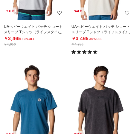
SALE
SALE
UAヘビーウエイト パッチ ショート
UAヘビーウエイト パッチ ショート
スリーブ Tシャツ（ライフスタイル/
スリーブ Tシャツ（ライフスタイル/
MEN）
MEN）
￥3,465
￥3,465
30%OFF
30%OFF
￥4,950
￥4,950