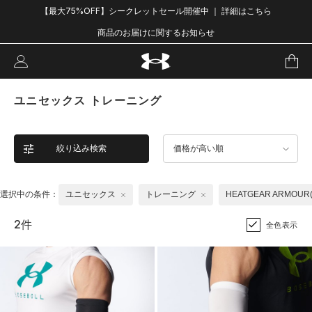
【最大75%OFF】シークレットセール開催中 ｜ 詳細はこちら
商品のお届けに関するお知らせ
ユニセックス トレーニング
絞り込み検索
価格が高い順
選択中の条件：
ユニセックス
トレーニング
HEATGEAR ARMO
2件
全色表示