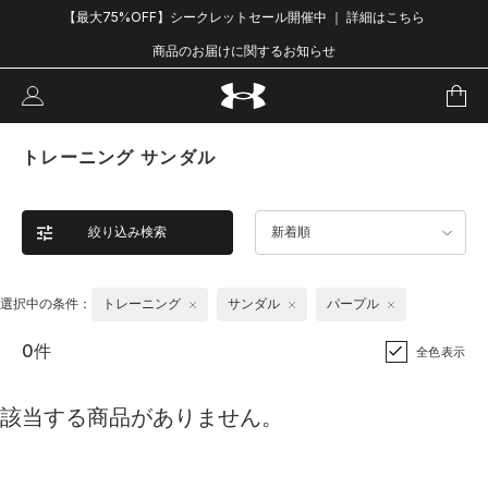
【最大75%OFF】シークレットセール開催中 ｜ 詳細はこちら
商品のお届けに関するお知らせ
トレーニング サンダル
絞り込み検索
新着順
選択中の条件：
トレーニング
サンダル
パープル
0件
全色表示
該当する商品がありません。