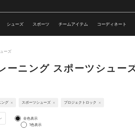
シューズ
スポーツ
チームアイテム
コーディネート
ューズ
レーニング スポーツシュー
ニング
スポーツシューズ
プロジェクトロック
全色表示
1色表示