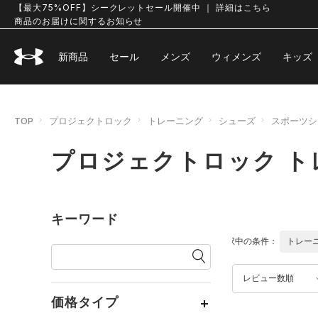
【最大75%OFF】シークレットセール開催中 ｜ 詳細はこちら
商品のお届けに関するお知らせ
新商品
セール
メンズ
ウィメンズ
キッズ
TOP
プロジェクトロック
トレーニング
シューズ
スポーツシ
プロジェクトロック ト
キーワード
選択中の条件：
トレー
レビュー数順
価格タイプ