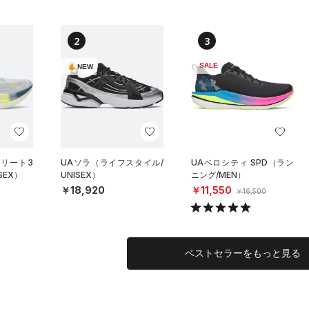
2
3
SALE
NEW
エリート3
UAソラ（ライフスタイル/
UAベロシティ SPD（ラン
SEX）
UNISEX）
ニング/MEN）
￥18,920
￥11,550
￥16,500
ベストセラーをもっと見る