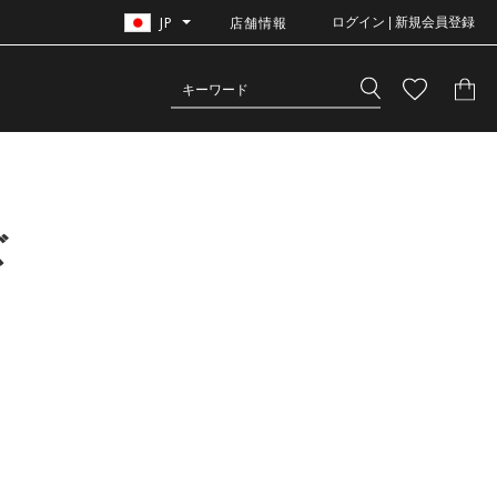
JP
店舗情報
ログイン | 新規会員登録
ズ