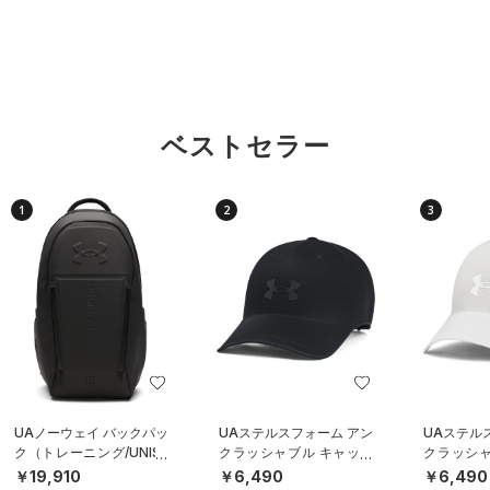
ベストセラー
1
2
3
UAノーウェイ バックパッ
UAステルスフォーム アン
UAステル
ク（トレーニング/UNISE
クラッシャブル キャップ
クラッシャ
X）
（ライフスタイル/UNISE
（ライフスタ
￥19,910
￥6,490
￥6,490