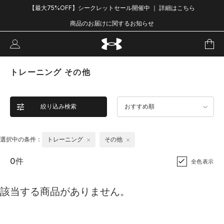
【最大75%OFF】シークレットセール開催中 ｜ 詳細はこちら
商品のお届けに関するお知らせ
トレーニング その他
絞り込み検索
おすすめ順
選択中の条件：
トレーニング
その他
0件
全色表示
該当する商品がありません。