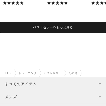
X）
X）
ベストセラーをもっと見る
TOP
トレーニング
アクセサリー
その他
すべてのアイテム
メンズ
メンズ