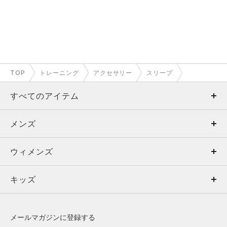
TOP
トレーニング
アクセサリー
スリーブ
すべてのアイテム
メンズ
メンズ
ウィメンズ
トップス
ウィメンズ
キッズ
トップス
ボトムス
キッズ
トップス
ボトムス
シューズ
シューズ
メールマガジンに登録する