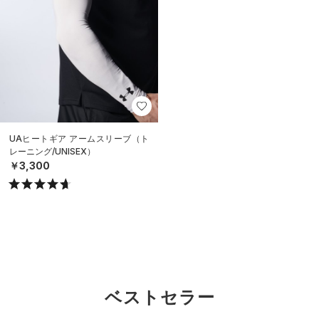
UAヒートギア アームスリーブ（ト
レーニング/UNISEX）
￥3,300
ベストセラー