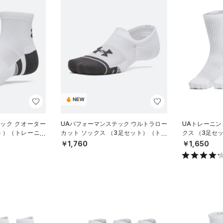
NEW
ック クオーター
UAパフォーマンステック ウルトラロー
UAトレーニン
ト）（トレーニン
カット ソックス （3足セット）（トレ
クス （3足セ
ーニング/UNISEX）
ISEX）
￥1,760
￥1,650