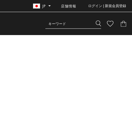
JP
店舗情報
ログイン | 新規会員登録