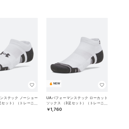
NEW
マンステック ノーショー
UAパフォーマンステック ローカット
3足セット）（トレーニン
ソックス （3足セット）（トレーニン
グ/UNISEX）
￥1,760