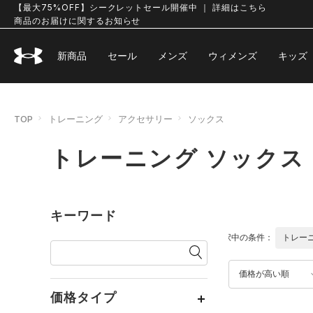
【最大75%OFF】シークレットセール開催中 ｜ 詳細はこちら
商品のお届けに関するお知らせ
新商品
セール
メンズ
ウィメンズ
キッズ
TOP
トレーニング
アクセサリー
ソックス
トレーニング ソックス
キーワード
選択中の条件：
トレー
価格が高い順
価格タイプ