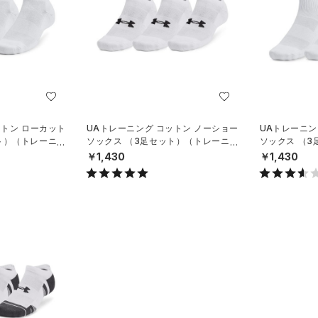
ットン ローカット
UAトレーニング コットン ノーショー
UAトレーニン
ト）（トレーニン
ソックス （3足セット）（トレーニン
ソックス （
グ/UNISEX）
グ/UNISEX）
￥1,430
￥1,430