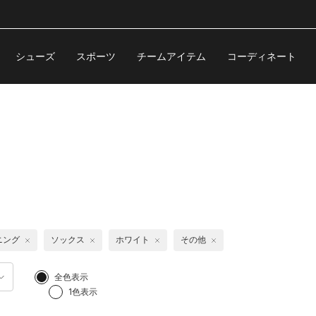
シューズ
スポーツ
チームアイテム
コーディネート
ニング
ソックス
ホワイト
その他
全色表示
1色表示