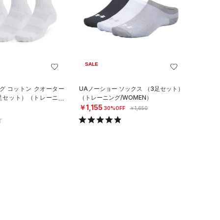
SALE
グ コットン クオーター
UAノーショー ソックス （3足セット）
3足セット）（トレーニン
（トレーニング/WOMEN）
￥1,155
30%OFF
￥1,650