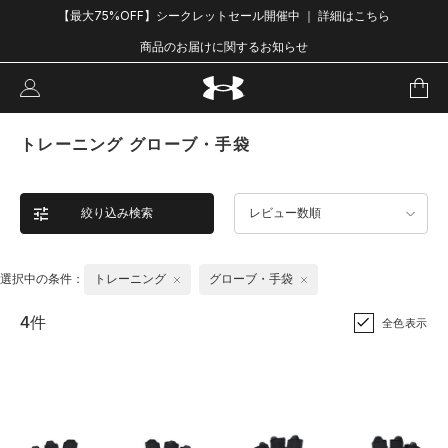
【最大75%OFF】シークレットセール開催中 ｜ 詳細はこちら
商品のお届けに関するお知らせ
トレーニング グローブ・手袋
絞り込み検索
レビュー数順
選択中の条件：
トレーニング
グローブ・手袋
4件
全色表示