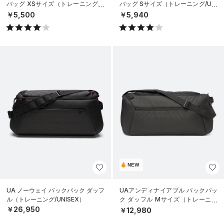
バッグ XSサイズ（トレーニング/U
バッグ Sサイズ（トレーニング/UNI
NISEX）
SEX）
￥5,500
￥5,940
NEW
UA ノーウェイ バックパック ダッフ
UAアンディナイアブル バックパッ
ル（トレーニング/UNISEX）
ク ダッフル Mサイズ（トレーニン
グ/UNISEX）
￥26,950
￥12,980