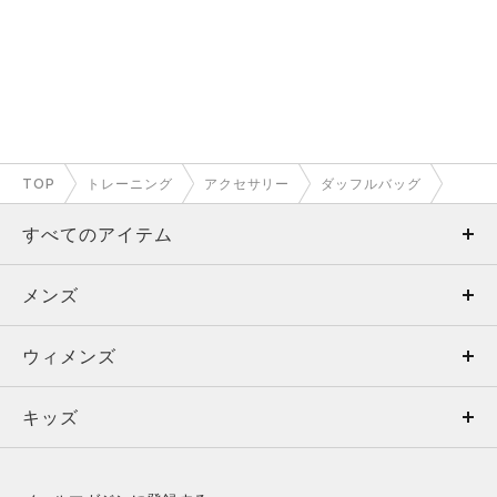
TOP
トレーニング
アクセサリー
ダッフルバッグ
すべてのアイテム
メンズ
メンズ
ウィメンズ
トップス
ウィメンズ
キッズ
トップス
ボトムス
キッズ
トップス
ボトムス
シューズ
シューズ