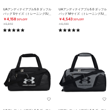
UAアンディナイアブル5.0 ダッフル
UAアンディナイアブル5.0 ダッフル
バッグ Sサイズ（トレーニング/UNI
バッグ Mサイズ（トレーニング/UNI
SEX）
SEX）
￥4,158
￥4,543
30%OFF
30%OFF
￥5,940
￥6,490