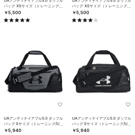
UAアンディナイアブル5.0 ダッフル
UAアンディナイアブル5.0 ダッフル
バッグ XSサイズ（トレーニング/U
バッグ XSサイズ（トレーニング/U
NISEX）
NISEX）
￥5,500
￥5,500
UAアンディナイアブル5.0 ダッフル
UAアンディナイアブル5.0 ダッフル
バッグ Sサイズ（トレーニング/UNI
バッグ Sサイズ（トレーニング/UNI
SEX）
SEX）
￥5,940
￥5,940