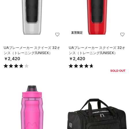
直営限定
UAプレーメーカー スクイーズ 32オ
UAプレーメーカー スクイーズ 32オ
ンス（トレーニング/UNISEX）
ンス（トレーニング/UNISEX）
￥2,420
￥2,420
SOLD OUT