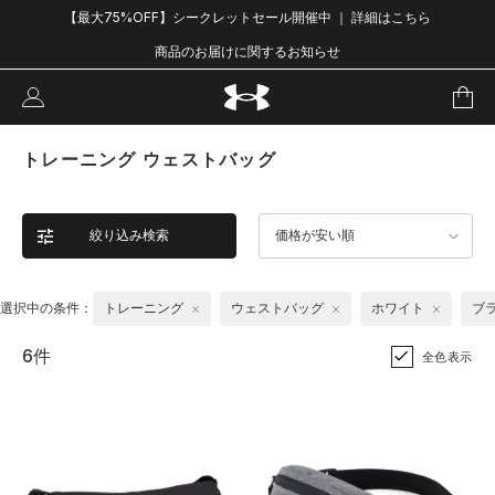
【最大75%OFF】シークレットセール開催中 ｜ 詳細はこちら
商品のお届けに関するお知らせ
トレーニング ウェストバッグ
絞り込み検索
価格が安い順
選択中の条件：
トレーニング
ウェストバッグ
ホワイト
ブ
6件
全色表示