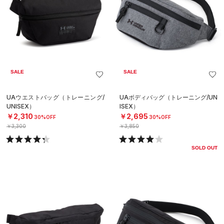
SALE
SALE
UAウエストバッグ（トレーニング/
UAボディバッグ（トレーニング/UN
UNISEX）
ISEX）
￥2,310
￥2,695
30%OFF
30%OFF
￥3,300
￥3,850
SOLD OUT