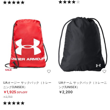
SALE
UAオージー サックパック（トレー
UAチーム サックパック（トレーニ
ニング/UNISEX）
ング/UNISEX）
￥1,925
￥2,200
30%OFF
￥2,750