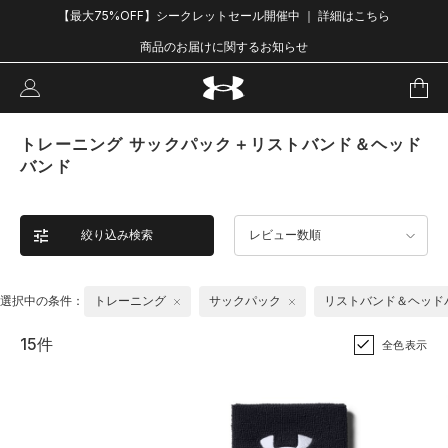
【最大75%OFF】シークレットセール開催中 ｜ 詳細はこちら
商品のお届けに関するお知らせ
トレーニング サックパック＋リストバンド＆ヘッド
バンド
絞り込み検索
レビュー数順
選択中の条件：
トレーニング
サックパック
リストバンド＆ヘッド
15件
全色表示