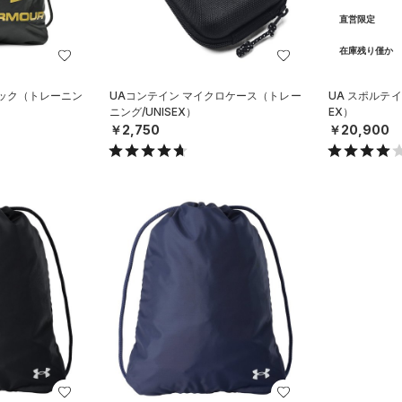
直営限定
在庫残り僅か
パック（トレーニン
UAコンテイン マイクロケース（トレー
UA スポルテイ
ニング/UNISEX）
EX）
￥2,750
￥20,900