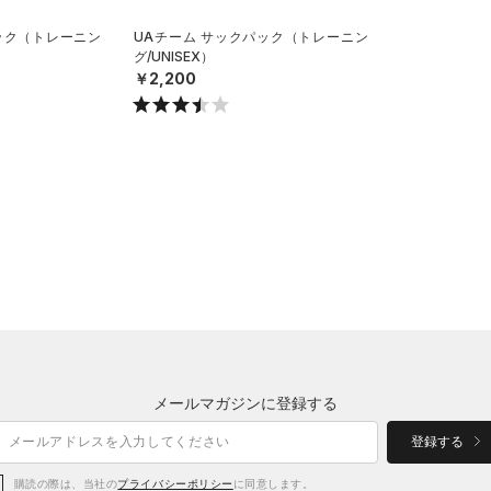
ック（トレーニン
UAチーム サックパック（トレーニン
グ/UNISEX）
￥2,200
メールマガジンに登録する
登録する
購読の際は、当社の
プライバシーポリシー
に同意します。