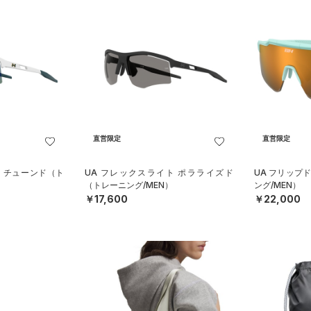
直営限定
直営限定
ト チューンド（ト
UA フレックスライト ポラライズド
UA フリップ
（トレーニング/MEN）
ング/MEN）
￥17,600
￥22,000