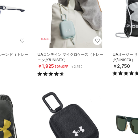
SALE
チューンド（トレー
UAコンテイン マイクロケース（トレー
UAオージー 
ニング/UNISEX）
グ/UNISEX）
￥1,925
￥2,750
30%OFF
￥2,750