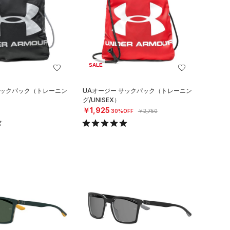
SALE
サックパック（トレーニン
UAオージー サックパック（トレーニン
グ/UNISEX）
￥1,925
30%OFF
￥2,750