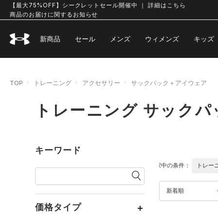
【最大75%OFF】シークレットセール開催中 ｜ 詳細はこちら
商品のお届けに関するお知らせ
新商品
セール
メンズ
ウィメンズ
キッズ
TOP
トレーニング
アクセサリー
サックパック＋アイウェア
トレーニング サックパ
キーワード
選択中の条件：
トレー
新着順
価格タイプ