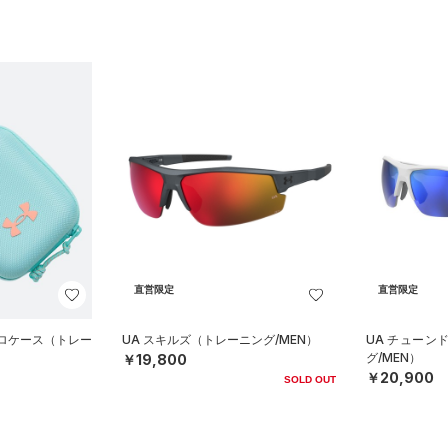
直営限定
直営限定
クロケース（トレー
UA スキルズ（トレーニング/MEN）
UA チューン
グ/MEN）
￥19,800
￥20,900
SOLD OUT