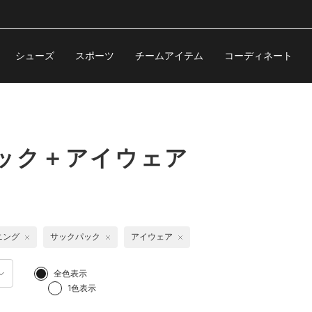
シューズ
スポーツ
チームアイテム
コーディネート
ック＋アイウェア
ニング
サックパック
アイウェア
全色表示
1色表示