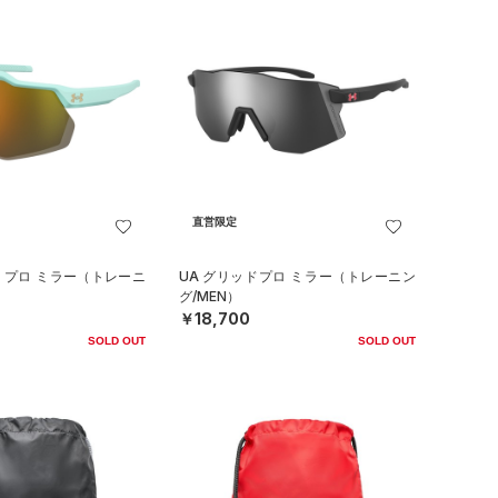
直営限定
ド プロ ミラー（トレーニ
UA グリッドプロ ミラー（トレーニン
グ/MEN）
￥18,700
SOLD OUT
SOLD OUT