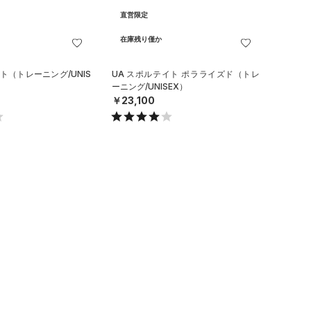
直営限定
在庫残り僅か
ト（トレーニング/UNIS
UA スポルテイト ポラライズド（トレ
ーニング/UNISEX）
￥23,100