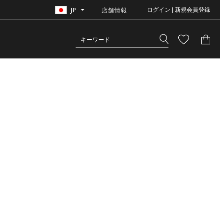
JP
店舗情報
ログイン | 新規会員登録