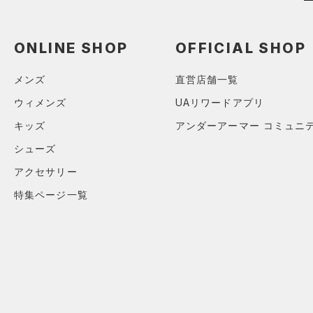
Armour Fleece(アーマーフリ
ース)
（0）
ONLINE SHOP
OFFICIAL SHOP
メンズ
直営店舗一覧
ウィメンズ
UAリワードアプリ
キッズ
アンダーアーマー コミュニ
シューズ
アクセサリー
特集ページ一覧