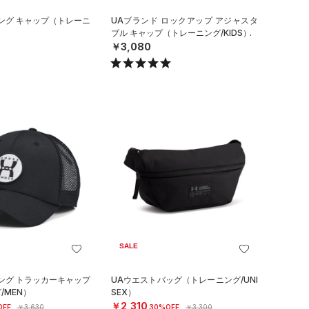
ング キャップ（トレーニ
UAブランド ロックアップ アジャスタ
ブル キャップ（トレーニング/KIDS）
￥3,080
SALE
ング トラッカーキャップ
UAウエストバッグ（トレーニング/UNI
/MEN）
SEX）
￥2,310
OFF
￥3,630
30%OFF
￥3,300