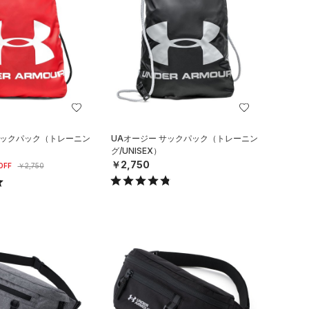
サックパック（トレーニン
UAオージー サックパック（トレーニン
グ/UNISEX）
￥2,750
OFF
￥2,750