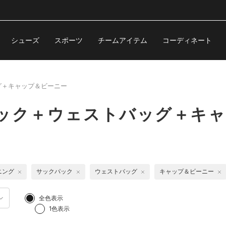
シューズ
スポーツ
チームアイテム
コーディネート
グ＋キャップ＆ビーニー
パック＋ウェストバッグ＋キ
ニング
サックパック
ウェストバッグ
キャップ＆ビーニー
全色表示
1色表示