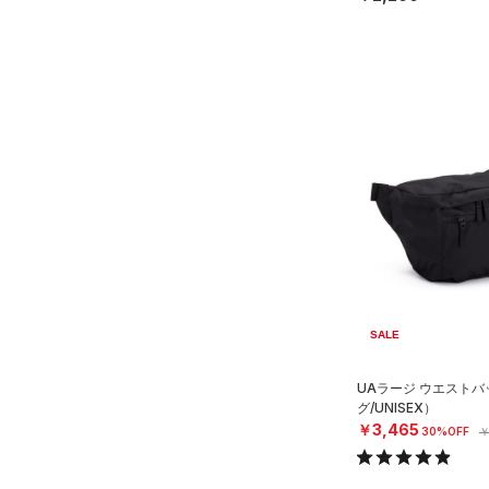
SALE
UAラージ ウエスト
グ/UNISEX）
￥3,465
30%OFF
￥