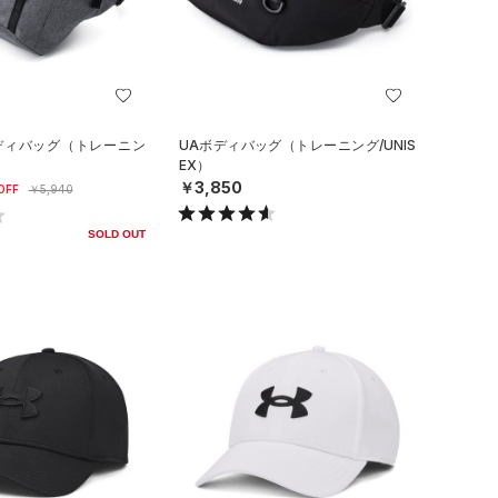
ボディバッグ（トレーニン
UAボディバッグ（トレーニング/UNIS
EX）
￥3,850
OFF
￥5,940
SOLD OUT