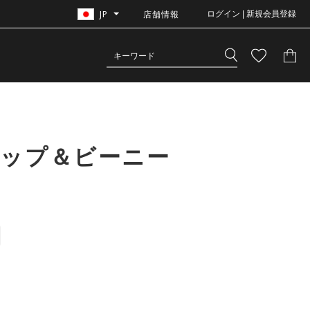
JP
店舗情報
ログイン | 新規会員登録
ャップ＆ビーニー