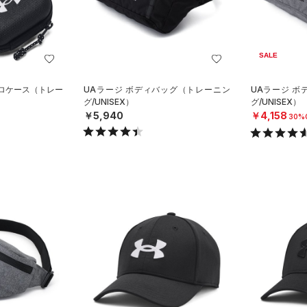
SALE
クロケース（トレー
UAラージ ボディバッグ（トレーニン
UAラージ 
グ/UNISEX）
グ/UNISEX）
￥5,940
￥4,158
30%