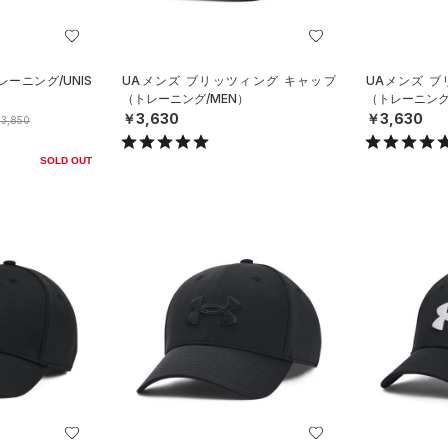
ーニング/UNIS
UAメンズ ブリッツィング キャップ
UAメンズ 
（トレーニング/MEN）
（トレーニング
￥3,630
￥3,630
3,850
SOLD OUT