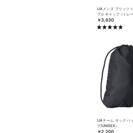
Armour Fleece(アーマーフリ
UAメンズ ブリッツ
ース)
（0）
ブル キャップ（トレー
￥3,630
UAチーム サックパ
グ/UNISEX）
￥2,200