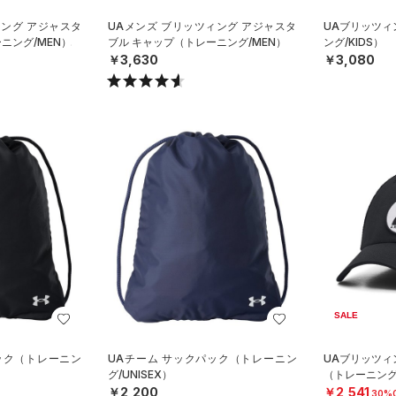
ィング アジャスタ
UAメンズ ブリッツィング アジャスタ
UAブリッツィ
ニング/MEN）
ブル キャップ（トレーニング/MEN）
ング/KIDS）
￥3,630
￥3,080
SALE
ック（トレーニン
UAチーム サックパック（トレーニン
UAブリッツィ
グ/UNISEX）
（トレーニング
￥2,200
￥2,541
30%