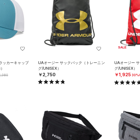
SALE
トラッカーキャップ
UAオージー サックパック（トレーニン
UAオージー 
S）
グ/UNISEX）
グ/UNISEX）
￥2,750
￥1,925
,080
30%