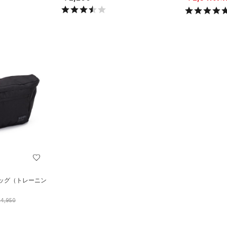
バッグ（トレーニン
4,950