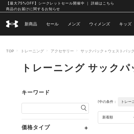
【最大75%OFF】シークレットセール開催中 ｜ 詳細はこちら
商品のお届けに関するお知らせ
新商品
セール
メンズ
ウィメンズ
キッズ
TOP
トレーニング
アクセサリー
サックパック＋ウェストバッ
トレーニング サック
キーワード
選択中の条件：
トレー
新着順
価格タイプ