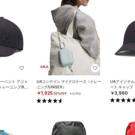
SALE
マーベント アジャ
UAコンテイン マイクロケース（トレー
UAアイソチル
トレーニング/ME
ニング/UNISEX）
ート キャップ
￥1,925
￥3,960
30%OFF
￥2,750