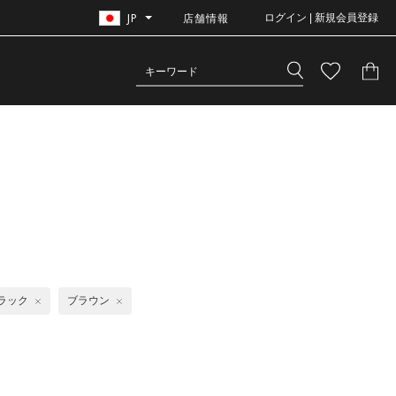
JP
店舗情報
ログイン | 新規会員登録
ラック
ブラウン