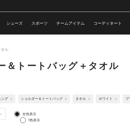
シューズ
スポーツ
チームアイテム
コーディネート
タオル
ダー＆トートバッグ＋タオル
ニング
ショルダー＆トートバッグ
タオル
ホワイト
ブ
全色表示
1色表示