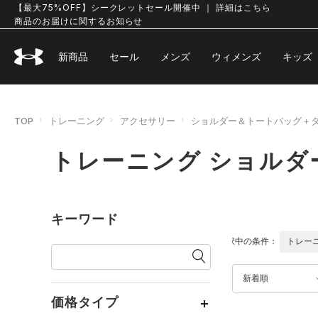
【最大75%OFF】シークレットセール開催中 ｜ 詳細はこちら
商品のお届けに関するお知らせ
新商品
セール
メンズ
ウィメンズ
キッズ
TOP
トレーニング
アクセサリー
ショルダー＆トートバッグ＋
トレーニング ショル
キーワード
選択中の条件：
トレー
新着順
価格タイプ