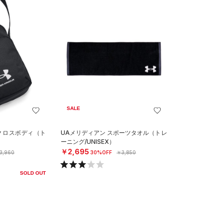
SALE
 クロスボディ（ト
UAメリディアン スポーツタオル（トレ
ーニング/UNISEX）
￥2,695
3,960
30%OFF
￥3,850
SOLD OUT