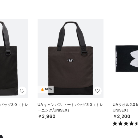
NEW
バッグ3.0（トレ
UAキャンバス トートバッグ3.0（トレ
UAタオル2.0
ーニング/UNISEX）
UNISEX）
￥3,960
￥2,200