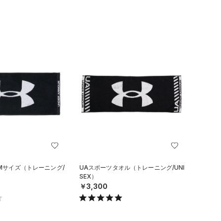
 Mサイズ（トレーニング/
UAスポーツタオル（トレーニング/UNI
SEX）
￥3,300