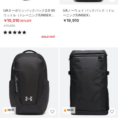
UAターポリン バックパック2.0 40
UAノーウェイ バックパック（トレ
リットル（トレーニング/UNISEX）
ーニング/UNISEX）
￥10,010
￥19,910
30%OFF
￥14,300
SOLD OUT
NEW
NEW