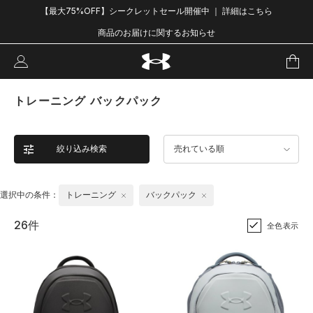
【最大75%OFF】シークレットセール開催中 ｜ 詳細はこちら
商品のお届けに関するお知らせ
トレーニング バックパック
絞り込み検索
売れている順
選択中の条件：
トレーニング
バックパック
26件
全色表示