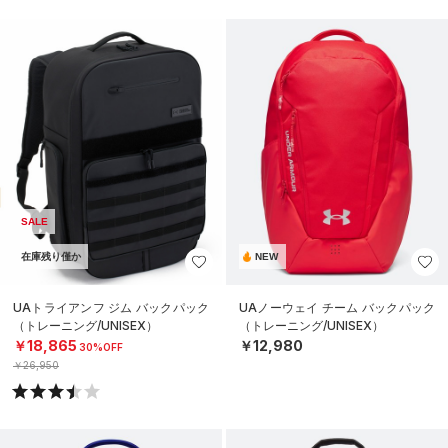
SALE
在庫残り僅か
NEW
UAトライアンフ ジム バックパック
UAノーウェイ チーム バックパック
（トレーニング/UNISEX）
（トレーニング/UNISEX）
￥18,865
￥12,980
30%OFF
￥26,950