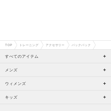
TOP
トレーニング
アクセサリー
バックパック
すべてのアイテム
メンズ
メンズ
ウィメンズ
トップス
ウィメンズ
キッズ
トップス
ボトムス
キッズ
トップス