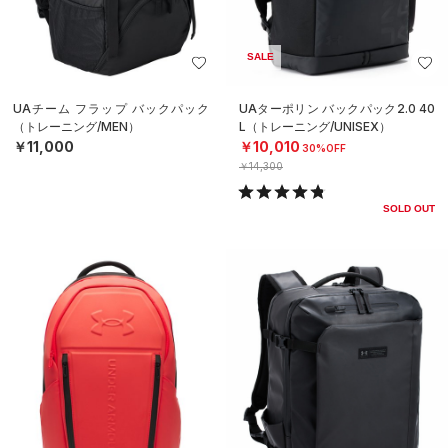
SALE
UAチーム フラップ バックパック
UAターポリン バックパック2.0 40
（トレーニング/MEN）
L（トレーニング/UNISEX）
￥11,000
￥10,010
30%OFF
￥14,300
SOLD OUT