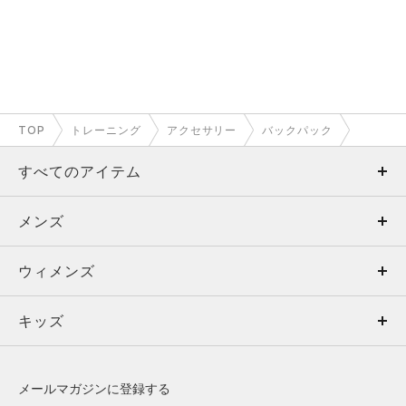
TOP
トレーニング
アクセサリー
バックパック
すべてのアイテム
メンズ
メンズ
ウィメンズ
トップス
ウィメンズ
キッズ
トップス
ボトムス
キッズ
トップス
ボトムス
シューズ
シューズ
メールマガジンに登録する