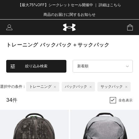
【最大75%OFF】シークレットセール開催中 ｜ 詳細はこちら
商品のお届けに関するお知らせ
トレーニング バックパック＋サックパック
絞り込み検索
新着順
選択中の条件：
トレーニング
バックパック
サックパック
34件
全色表示