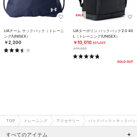
SALE
UAチーム サックパック（トレーニ
UAターポリン バックパック2.0 40
ング/UNISEX）
L（トレーニング/UNISEX）
￥2,200
￥10,010
30%OFF
￥14,300
SOLD OUT
TOP
トレーニング
アクセサリー
バックパック＋サックパッ
すべてのアイテム