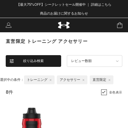
【最大75%OFF】シークレットセール開催中 ｜ 詳細はこちら
商品のお届けに関するお知らせ
直営限定 トレーニング アクセサリー
絞り込み検索
レビュー数順
選択中の条件：
トレーニング
アクセサリー
直営限定
8件
全色表示