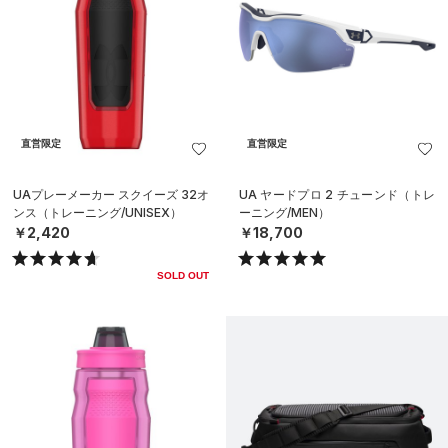
直営限定
直営限定
UAプレーメーカー スクイーズ 32オ
UA ヤードプロ 2 チューンド（トレ
ンス（トレーニング/UNISEX）
ーニング/MEN）
￥2,420
￥18,700
SOLD OUT