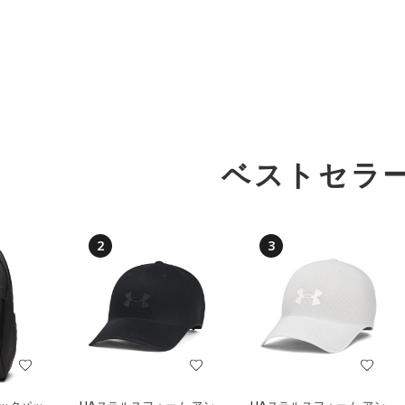
ベストセラ
2
3