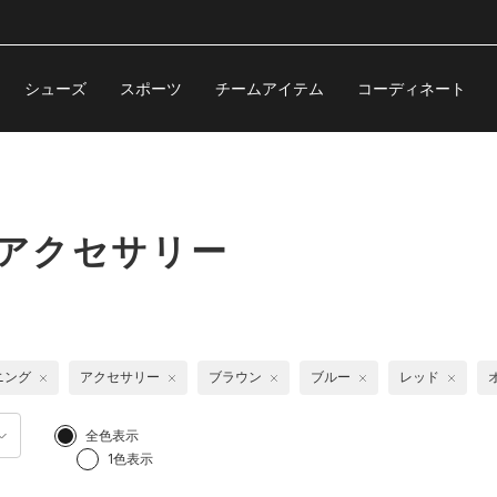
シューズ
スポーツ
チームアイテム
コーディネート
 アクセサリー
ニング
アクセサリー
ブラウン
ブルー
レッド
全色表示
1色表示