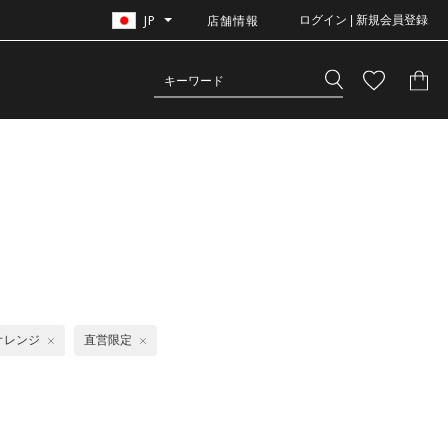
JP
店舗情報
ログイン | 新規会員登録
オレンジ
直営限定