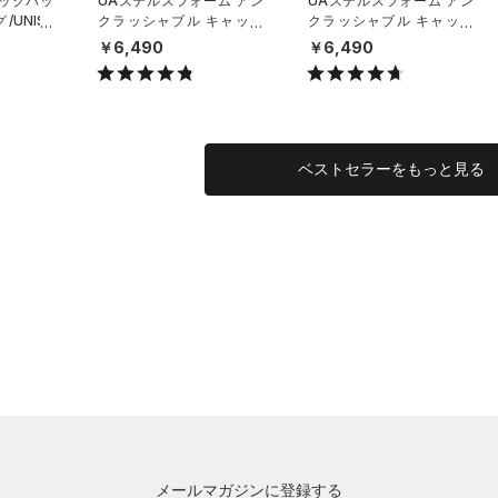
バックパッ
UAステルスフォーム アン
UAステルスフォーム アン
UNISE
クラッシャブル キャップ
クラッシャブル キャップ
（ライフスタイル/UNISE
（ライフスタイル/UNISE
￥6,490
￥6,490
X）
X）
ベストセラーをもっと見る
メールマガジンに登録する