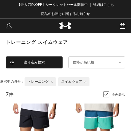
【最大75%OFF】シークレットセール開催中 ｜ 詳細はこちら
商品のお届けに関するお知らせ
トレーニング スイムウェア
絞り込み検索
価格が高い順
選択中の条件：
トレーニング
スイムウェア
7件
全色表示