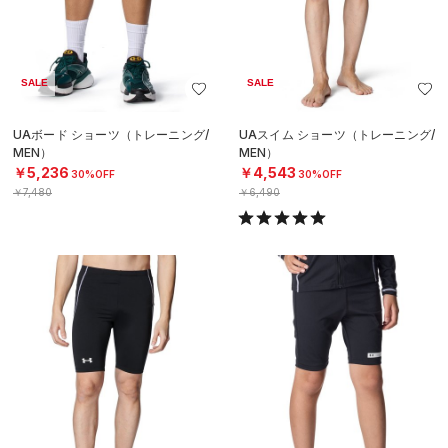
SALE
SALE
UAボード ショーツ（トレーニング/
UAスイム ショーツ（トレーニング/
MEN）
MEN）
￥5,236
￥4,543
30%OFF
30%OFF
￥7,480
￥6,490