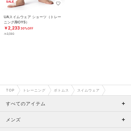
SALE
UAスイムウェア ショーツ（トレー
ニング/BOYS）
￥2,233
30%OFF
￥3,190
TOP
トレーニング
ボトムス
スイムウェア
すべてのアイテム
メンズ
メンズ