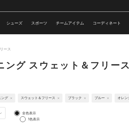
シューズ
スポーツ
チームアイテム
コーディネート
リース
ニング スウェット＆フリー
ニング
スウェット＆フリース
ブラック
ブルー
オレン
全色表示
1色表示