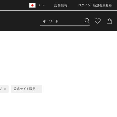
JP
店舗情報
ログイン | 新規会員登録
ス
ジ
公式サイト限定