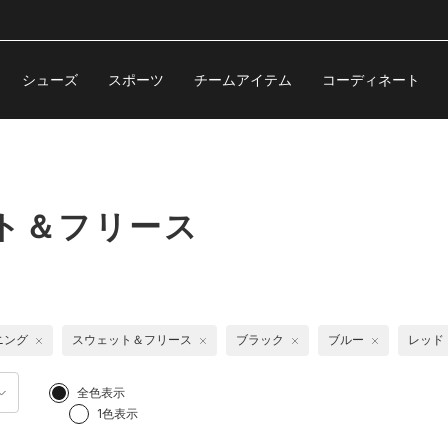
シューズ
スポーツ
チームアイテム
コーディネート
ト＆フリース
ニング
スウェット＆フリース
ブラック
ブルー
レッド
全色表示
1色表示