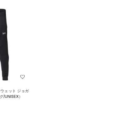
スウェット ジョガ
/UNISEX）