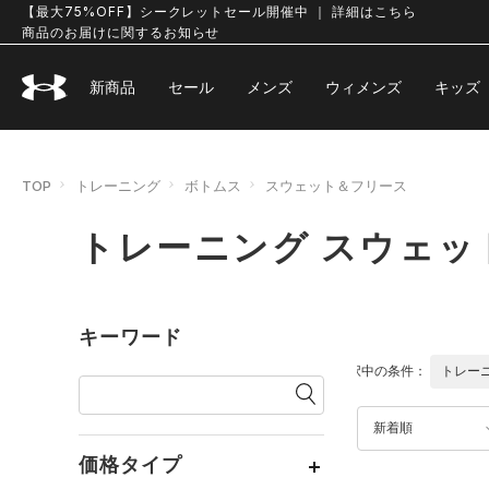
【最大75%OFF】シークレットセール開催中 ｜ 詳細はこちら
商品のお届けに関するお知らせ
新商品
セール
メンズ
ウィメンズ
キッズ
TOP
トレーニング
ボトムス
スウェット＆フリース
トレーニング スウェッ
キーワード
選択中の条件：
トレー
新着順
価格タイプ