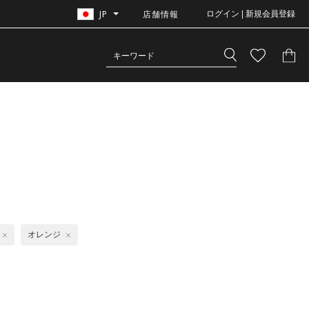
JP
店舗情報
ログイン | 新規会員登録
オレンジ