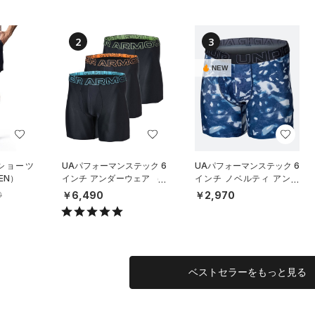
2
3
NEW
 ショーツ
UAパフォーマンステック 6
UAパフォーマンステック 6
EN）
インチ アンダーウェア （3
インチ ノベルティ アンダ
枚セット）（トレーニング/
ーウェア（トレーニング/M
￥6,490
￥2,970
0
MEN）
EN）
ベストセラーをもっと見る