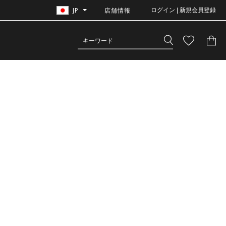
JP
店舗情報
ログイン | 新規会員登録