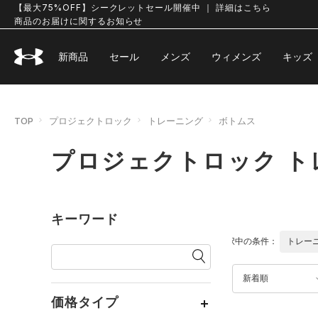
【最大75%OFF】シークレットセール開催中 ｜ 詳細はこちら
商品のお届けに関するお知らせ
新商品
セール
メンズ
ウィメンズ
キッズ
TOP
プロジェクトロック
トレーニング
ボトムス
プロジェクトロック ト
キーワード
選択中の条件：
トレー
新着順
価格タイプ