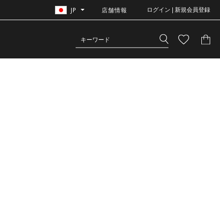
JP
店舗情報
ログイン | 新規会員登録