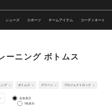
シューズ
スポーツ
チームアイテム
コーディネート
レーニング ボトムス
ニング
ボトムス
グリーン
プロジェクトロック
全色表示
1色表示