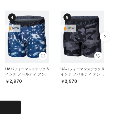
4
5
6
NEW
NEW
NEW
UAパフォーマンステック 6
UAパフォーマンステック 6
UAパフ
インチ ノベルティ アンダ
インチ ノベルティ アンダ
メッシュ
ーウェア（トレーニング/M
ーウェア（トレーニング/M
チ アン
￥2,970
￥2,970
￥6,93
EN）
EN）
ット）（
N）