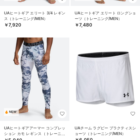
UAヒートギア エリート 3/4 レギン
UAヒートギア エリート ロングショ
ス（トレーニング/MEN）
ーツ（トレーニング/MEN）
￥7,920
￥7,480
NEW
UAヒートギアアーマー コンプレッ
UAチーム ラグビー プラクティスシ
ション カモ レギンス（トレーニン
ョーツ（トレーニング/MEN）
グ/MEN）
￥6,050