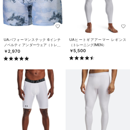
UAパフォーマンステック 6インチ
UAヒートギアアーマー レギンス
ノベルティ アンダーウェア（トレー
（トレーニング/MEN）
ニング/MEN）
￥5,500
￥2,970