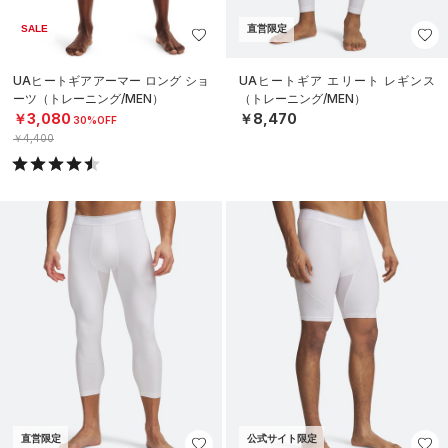
SALE
直営限定
UAヒートギアアーマー ロング ショ
UAヒートギア エリート レギンス
ーツ（トレーニング/MEN）
（トレーニング/MEN）
￥3,080
￥8,470
30%OFF
￥4,400
直営限定
公式サイト限定