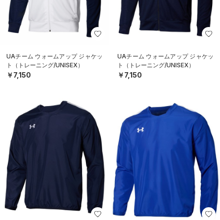
UAチーム ウォームアップ ジャケッ
UAチーム ウォームアップ ジャケッ
ト（トレーニング/UNISEX）
ト（トレーニング/UNISEX）
￥7,150
￥7,150