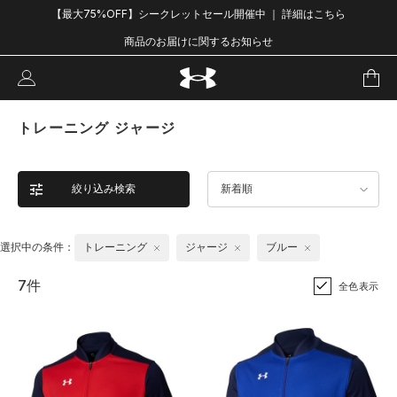
【最大75%OFF】シークレットセール開催中 ｜ 詳細はこちら
商品のお届けに関するお知らせ
トレーニング ジャージ
絞り込み検索
新着順
選択中の条件：
トレーニング
ジャージ
ブルー
7件
全色表示