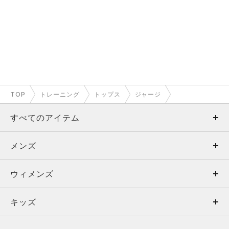
TOP
トレーニング
トップス
ジャージ
すべてのアイテム
メンズ
メンズ
ウィメンズ
トップス
ウィメンズ
キッズ
トップス
ボトムス
キッズ