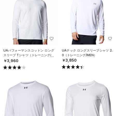
UAパフォーマンスコットン ロング
UAテック ロングスリーブシャツ 2.
スリーブ Tシャツ（トレーニング/M
0（トレーニング/MEN）
EN）
￥3,850
￥3,960