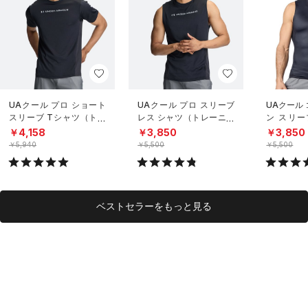
UAクール プロ ショート
UAクール プロ スリーブ
UAクール
スリーブ Tシャツ（トレ
レス シャツ（トレーニン
ン スリー
ーニング/MEN）
グ/MEN）
（トレーニ
￥4,158
￥3,850
￥3,850
￥5,940
￥5,500
￥5,500
ベストセラーをもっと見る