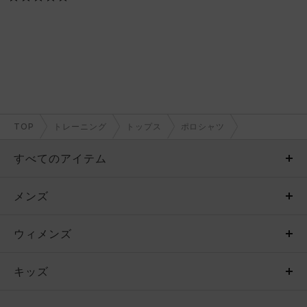
TOP
トレーニング
トップス
ポロシャツ
すべてのアイテム
メンズ
メンズ
ウィメンズ
トップス
ウィメンズ
キッズ
トップス
ボトムス
キッズ