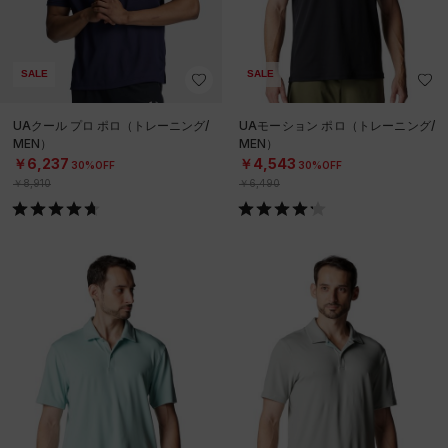
SALE
SALE
UAクール プロ ポロ（トレーニング/
UAモーション ポロ（トレーニング/
MEN）
MEN）
￥6,237
￥4,543
30%OFF
30%OFF
￥8,910
￥6,490