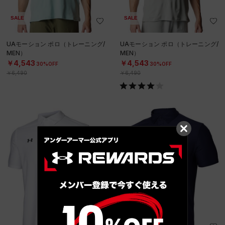
SALE
SALE
UAモーション ポロ（トレーニング/
UAモーション ポロ（トレーニング/
MEN）
MEN）
￥4,543
￥4,543
30%OFF
30%OFF
￥6,490
￥6,490