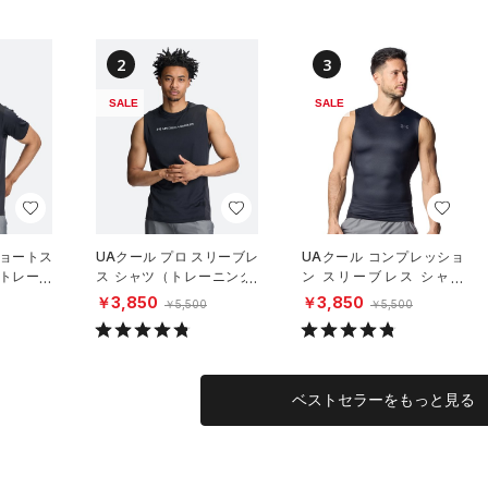
2
3
SALE
SALE
ショートス
UAクール プロ スリーブレ
UAクール コンプレッショ
（トレーニ
ス シャツ（トレーニング/
ン スリーブレス シャツ
MEN）
（トレーニング/MEN）
￥3,850
￥3,850
￥5,500
￥5,500
ベストセラーをもっと見る