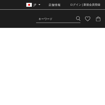
JP
店舗情報
ログイン | 新規会員登録