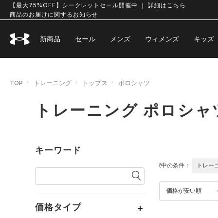
【最大75%OFF】シークレットセール開催中 ｜ 詳細はこちら
商品のお届けに関するお知らせ
新商品
セール
メンズ
ウィメンズ
キッズ
TOP
トレーニング
トップス
ポロシャツ
トレーニング ポロシャ
キーワード
選択中の条件：
トレー
価格が安い順
価格タイプ