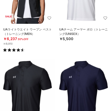
SALE
UAライトウエイト ウーブン ベスト
UAチーム アーマー ポロ（トレーニ
（トレーニング/MEN）
ング/UNISEX）
￥6,237
￥5,500
30%OFF
￥8,910