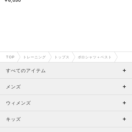
￥6,050
TOP
トレーニング
トップス
ポロシャツ＋ベスト
すべてのアイテム
メンズ
メンズ
ウィメンズ
トップス
ウィメンズ
キッズ
トップス
ボトムス
キッズ