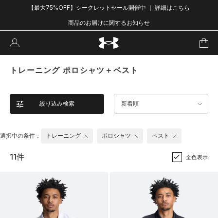
【最大75%OFF】シークレットセール開催中 ｜ 詳細はこちら
商品のお届けに関するお知らせ
トレーニング ポロシャツ＋ベスト
絞り込み検索
新着順
選択中の条件：
トレーニング
ポロシャツ
ベスト
11件
全色表示