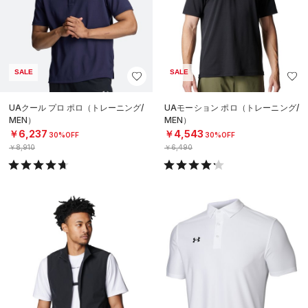
SALE
SALE
UAクール プロ ポロ（トレーニング/
UAモーション ポロ（トレーニング/
MEN）
MEN）
￥6,237
￥4,543
30%OFF
30%OFF
￥8,910
￥6,490