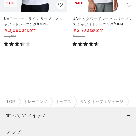
SALE
SALE
UAアーマードライ スリーブレス シ
UAテック ワードマーク スリーブレ
ャツ（トレーニング/MEN）
ス シャツ（トレーニング/MEN）
￥3,080
￥2,772
30%OFF
30%OFF
￥4,400
￥3,960
TOP
トレーニング
トップス
タンクトップ＋ジャージ
すべてのアイテム
メンズ
メンズ