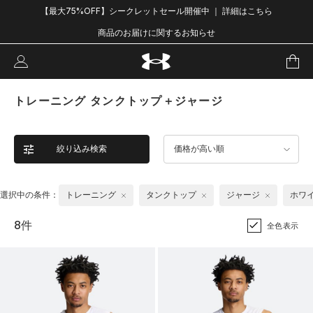
【最大75%OFF】シークレットセール開催中 ｜ 詳細はこちら
商品のお届けに関するお知らせ
トレーニング タンクトップ＋ジャージ
絞り込み検索
価格が高い順
選択中の条件：
トレーニング
タンクトップ
ジャージ
ホワ
8件
全色表示