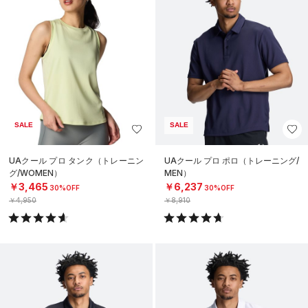
SALE
SALE
UAクール プロ タンク（トレーニン
UAクール プロ ポロ（トレーニング/
グ/WOMEN）
MEN）
￥3,465
￥6,237
30%OFF
30%OFF
￥4,950
￥8,910