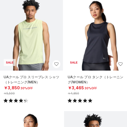
SALE
SALE
UAクール プロ スリーブレス シャツ
UAクール プロ タンク（トレーニン
（トレーニング/MEN）
グ/WOMEN）
￥3,850
￥3,465
30%OFF
30%OFF
￥5,500
￥4,950