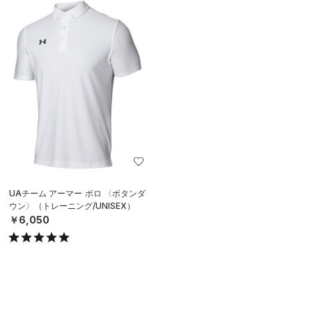
UAチーム アーマー ポロ 〈ボタンダ
ウン〉（トレーニング/UNISEX）
￥6,050