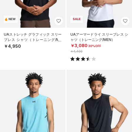
NEW
SALE
UAストレッチ グラフィック スリー
UAアーマードライ スリーブレス シ
ブレス シャツ（トレーニング/ME
ャツ（トレーニング/MEN）
N）
￥3,080
￥4,950
30%OFF
￥4,400