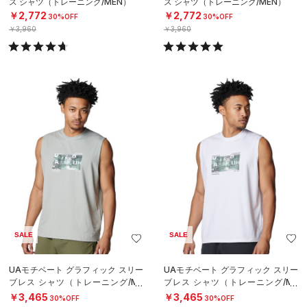
ス シャツ（トレーニング/MEN）
ス シャツ（トレーニング/MEN）
￥2,772
￥2,772
30%OFF
30%OFF
￥3,960
￥3,960
SALE
SALE
UAモチベート グラフィック スリー
UAモチベート グラフィック スリー
ブレス シャツ（トレーニング/ME
ブレス シャツ（トレーニング/ME
N）
N）
￥3,465
￥3,465
30%OFF
30%OFF