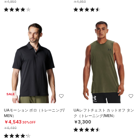
￥4,950
￥4,950
SALE
UAモーション ポロ（トレーニング/
UAレフトチェスト カットオフ タン
MEN）
ク（トレーニング/MEN）
￥4,543
￥3,300
30%OFF
￥6,490